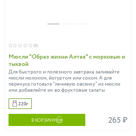
(0)
Мюсли "Образ жизни Алтая" с морковью и
тыквой
Для быстрого и полезного завтрака заливайте
мюсли молоком, йогуртом или соком. А для
перекуса готовьте “ленивую овсянку” из мюсли
или добавляйте их во фруктовые салаты.
220г
265 ₽
В КОРЗИНУ