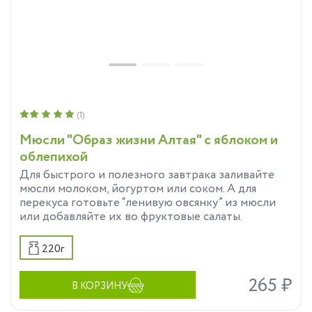
(1)
Мюсли "Образ жизни Алтая" с яблоком и
облепихой
Для быстрого и полезного завтрака заливайте
мюсли молоком, йогуртом или соком. А для
перекуса готовьте “ленивую овсянку” из мюсли
или добавляйте их во фруктовые салаты.
220г
265 ₽
В КОРЗИНУ