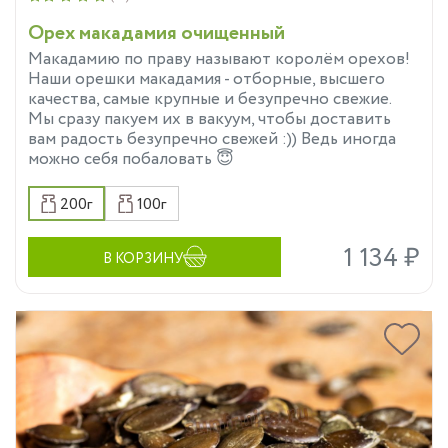
Орех макадамия очищенный
Макадамию по праву называют королём орехов!
Наши орешки макадамия - отборные, высшего
качества, самые крупные и безупречно свежие.
Мы сразу пакуем их в вакуум, чтобы доставить
вам радость безупречно свежей :)) Ведь иногда
можно себя побаловать 😇
200г
100г
1 134 ₽
В КОРЗИНУ