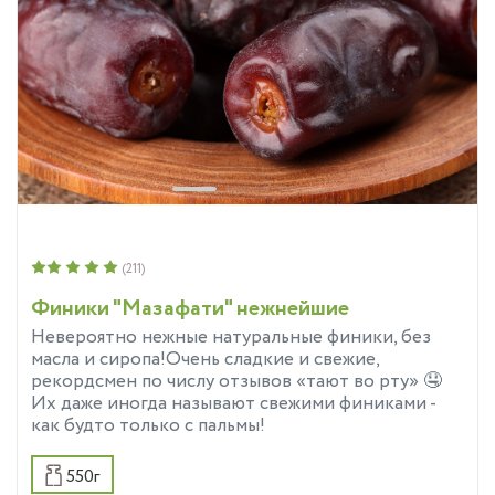
(211)
Финики "Мазафати" нежнейшие
Невероятно нежные натуральные финики, без
масла и сиропа!Очень сладкие и свежие,
рекордсмен по числу отзывов «тают во рту» 🤤
Их даже иногда называют свежими финиками -
как будто только с пальмы!
550г