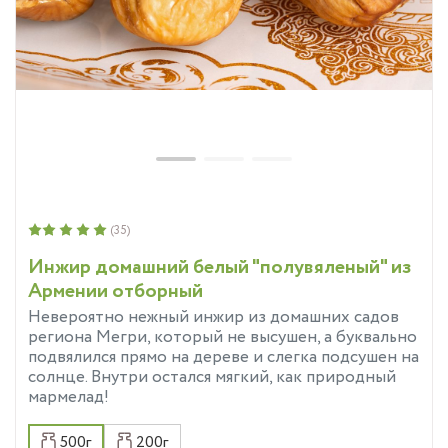
(35)
Инжир домашний белый "полувяленый" из
Армении отборный
Невероятно нежный инжир из домашних садов
региона Мегри, который не высушен, а буквально
подвялился прямо на дереве и слегка подсушен на
солнце. Внутри остался мягкий, как природный
мармелад!
500г
200г