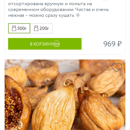
отсортирована вручную и помыта на
современном оборудовании. Чистая и очень
нежная – можно сразу кушать 🌞
500г
200г
969 ₽
В КОРЗИНУ