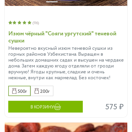
(116)
Изюм чёрный "Сояги ургутский" теневой
сушки
Невероятно вкусный изюм теневой сушки из
горных районов Узбекистана. Выращен в
небольших домашних садах и высушен на чердаке
дома. Затем каждую ягоду отделяли от грозди
вручную! Ягоды крупные, сладкие и очень
нежные, внутри как мармелад. Без косточек!
500г
200г
575 ₽
В КОРЗИНУ