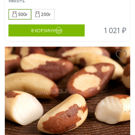
мякоть.
500г
200г
1 021 ₽
В КОРЗИНУ