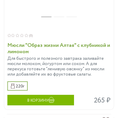
(0)
Мюсли "Образ жизни Алтая" с клубникой и
лимоном
Для быстрого и полезного завтрака заливайте
мюсли молоком, йогуртом или соком. А для
перекуса готовьте “ленивую овсянку” из мюсли
или добавляйте их во фруктовые салаты.
220г
265 ₽
В КОРЗИНУ