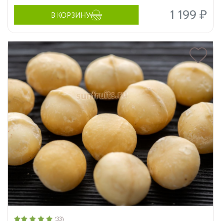
1 199 ₽
В КОРЗИНУ
(33)