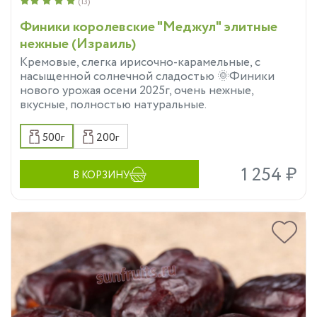
(13)
Финики королевские "Меджул" элитные
нежные (Израиль)
Кремовые, слегка ирисочно-карамельные, с
насыщенной солнечной сладостью 🌞Финики
нового урожая осени 2025г, очень нежные,
вкусные, полностью натуральные.
500г
200г
1 254 ₽
В КОРЗИНУ