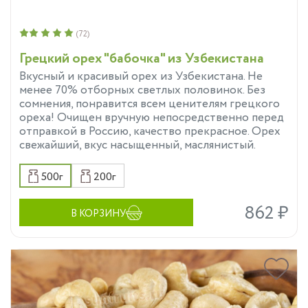
(72)
Грецкий орех "бабочка" из Узбекистана
Вкусный и красивый орех из Узбекистана. Не
менее 70% отборных светлых половинок. Без
сомнения, понравится всем ценителям грецкого
ореха! Очищен вручную непосредственно перед
отправкой в Россию, качество прекрасное. Орех
свежайший, вкус насыщенный, маслянистый.
500г
200г
862 ₽
В КОРЗИНУ