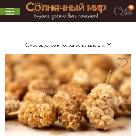
0
Самое вкусное и полезное начало дня 🌞