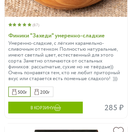
(87)
Финики "Захеди" умеренно-сладкие
Умеренно-сладкие, с лёгким карамельно-
сливочным оттенком. Полностью натуральные,
имеют светлый цвет, естественный для этого
сорта. Заметно отличаются от остальных
фиников: рассыпчатые, сухие но не твёрдые))
Очень понравятся тем, кто не любит приторный
вкус или старается есть поменьше сладкого! :)))
500г
200г
285 ₽
В КОРЗИНУ