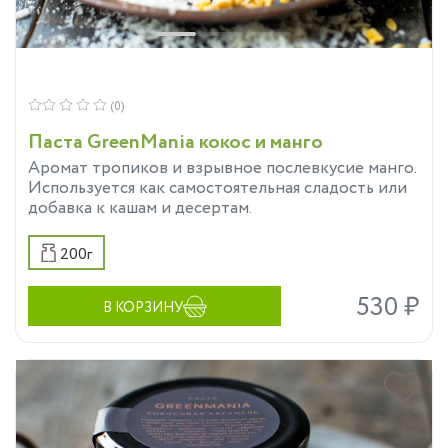
(0)
Паста GreenMania кокос и манго
Аромат тропиков и взрывное послевкусие манго.
Используется как самостоятельная сладость или
добавка к кашам и десертам.
200г
530 ₽
В КОРЗИНУ