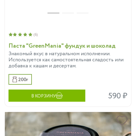
(6)
Паста "GreenMania" фундук и шоколад
Знакомый вкус в натуральном исполнении.
Используется как самостоятельная сладость или
добавка к кашам и десертам.
200г
590 ₽
В КОРЗИНУ