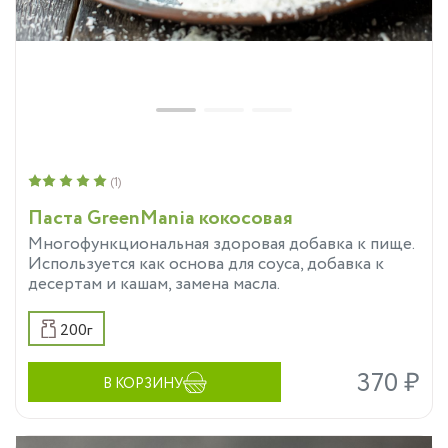
(1)
Паста GreenMania кокосовая
Многофункциональная здоровая добавка к пище.
Используется как основа для соуса, добавка к
десертам и кашам, замена масла.
200г
370 ₽
В КОРЗИНУ