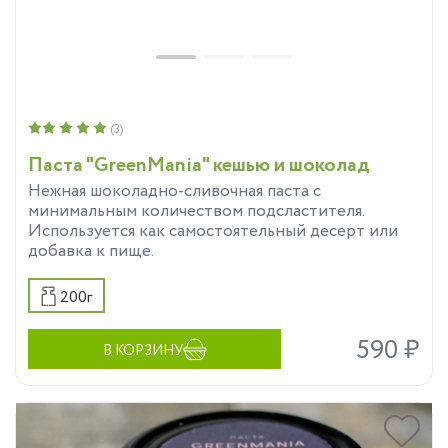
(3)
Паста "GreenMania" кешью и шоколад
Нежная шоколадно-сливочная паста с
минимальным количеством подсластителя.
Используется как самостоятельный десерт или
добавка к пище.
200г
590 ₽
В КОРЗИНУ