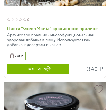
(0)
Паста "GreenMania" арахисовое пралине
Арахисовое пралине - многофункциональная
здоровая добавка в пищу. Используется как
добавка к десертам и кашам.
200г
340 ₽
В КОРЗИНУ