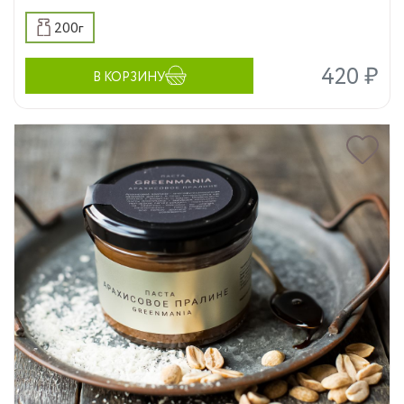
200г
420 ₽
В КОРЗИНУ