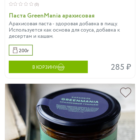
(0)
Паста GreenMania арахисовая
Арахисовая паста - здоровая добавка в пищу.
Используется как основа для соуса, добавка к
десертам и кашам.
200г
285 ₽
В КОРЗИНУ