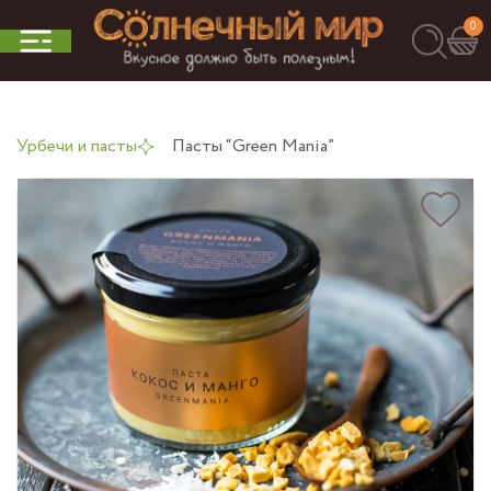
0
Урбечи и пасты
Пасты “Green Mania”