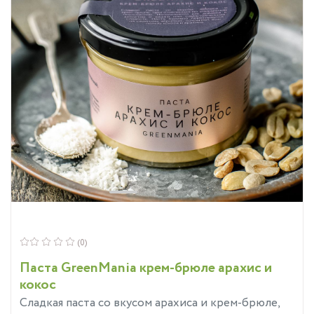
(0)
Паста GreenMania крем-брюле арахис и
кокос
Сладкая паста со вкусом арахиса и крем-брюле,