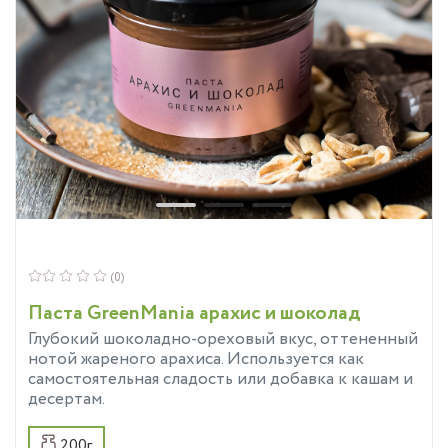
(0)
Паста GreenMania арахис и шоколад
Глубокий шоколадно-ореховый вкус, оттененный
нотой жареного арахиса. Используется как
самостоятельная сладость или добавка к кашам и
десертам.
200г