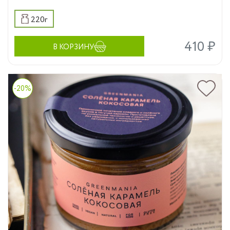
220г
410 ₽
В КОРЗИНУ
-20%