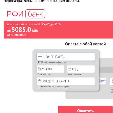
перенаправлены на сайт банка для оплаты: