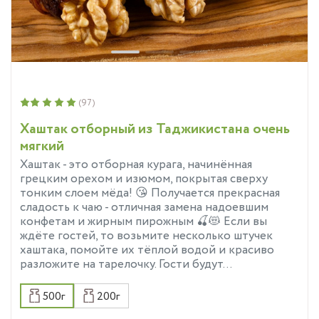
(97)
Хаштак отборный из Таджикистана очень
мягкий
Хаштак - это отборная курага, начинённая
грецким орехом и изюмом, покрытая сверху
тонким слоем мёда! 😘 Получается прекрасная
сладость к чаю - отличная замена надоевшим
конфетам и жирным пирожным 🍒😻 Если вы
ждёте гостей, то возьмите несколько штучек
хаштака, помойте их тёплой водой и красиво
разложите на тарелочку. Гости будут...
500г
200г