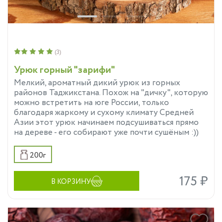
(3)
Урюк горный "зарифи"
Мелкий, ароматный дикий урюк из горных
районов Таджикстана. Похож на "дичку", которую
можно встретить на юге России, только
благодаря жаркому и сухому климату Средней
Азии этот урюк начинаем подсушиваться прямо
на дереве - его собирают уже почти сушёным :))
200г
175 ₽
В КОРЗИНУ