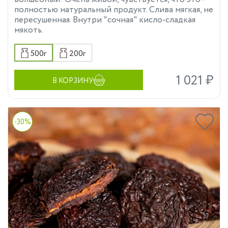
полностью натуральный продукт. Слива мягкая, не
пересушенная. Внутри "сочная" кисло-сладкая
мякоть.
500г
200г
1 021 ₽
В КОРЗИНУ
-30%