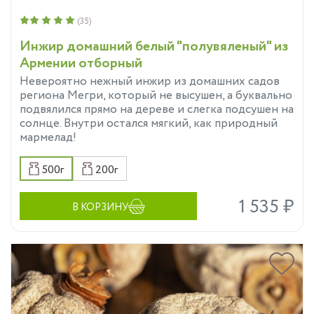
(35)
Инжир домашний белый "полувяленый" из
Армении отборный
Невероятно нежный инжир из домашних садов
региона Мегри, который не высушен, а буквально
подвялился прямо на дереве и слегка подсушен на
солнце. Внутри остался мягкий, как природный
мармелад!
500г
200г
1 535 ₽
В КОРЗИНУ