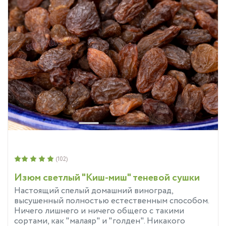
(102)
Изюм светлый "Киш-миш" теневой сушки
Настоящий спелый домашний виноград,
высушенный полностью естественным способом.
Ничего лишнего и ничего общего с такими
сортами, как "малаяр" и "голден". Никакого