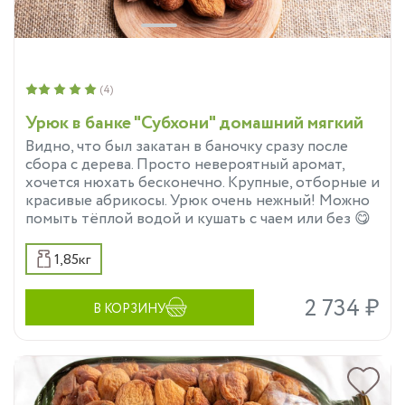
(4)
Урюк в банке "Субхони" домашний мягкий
Видно, что был закатан в баночку сразу после
сбора с дерева. Просто невероятный аромат,
хочется нюхать бесконечно. Крупные, отборные и
красивые абрикосы. Урюк очень нежный! Можно
помыть тёплой водой и кушать с чаем или без 😋
1,85кг
2 734 ₽
В КОРЗИНУ