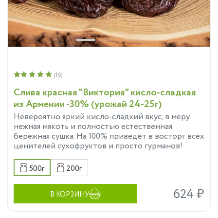
(16)
Слива красная "Виктория" кисло-сладкая
из Армении -30% (урожай 24-25г)
Невероятно яркий кисло-сладкий вкус, в меру
нежная мякоть и полностью естественная
бережная сушка. На 100% приведёт в восторг всех
ценителей сухофруктов и просто гурманов!
500г
200г
624 ₽
В КОРЗИНУ