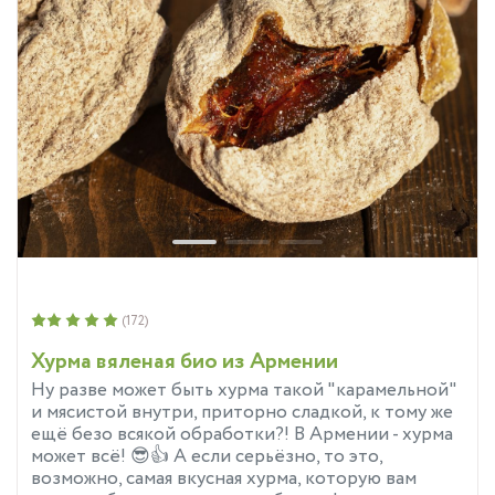
(172)
Хурма вяленая био из Армении
Ну разве может быть хурма такой "карамельной"
и мясистой внутри, приторно сладкой, к тому же
ещё безо всякой обработки?! В Армении - хурма
может всё! 😎👍 А если серьёзно, то это,
возможно, самая вкусная хурма, которую вам