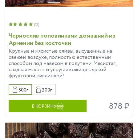
(12)
Чернослив половинками домашний из
Армении без косточки
Крупные и мясистые сливы, высушенные на
свежем воздухе, полностью естественным
способом под навесом в полутени. Мясистая,
сладкая мякоть и упругая кожица с яркой
фруктовой кислинкой!
500г
200г
878 ₽
В КОРЗИНУ