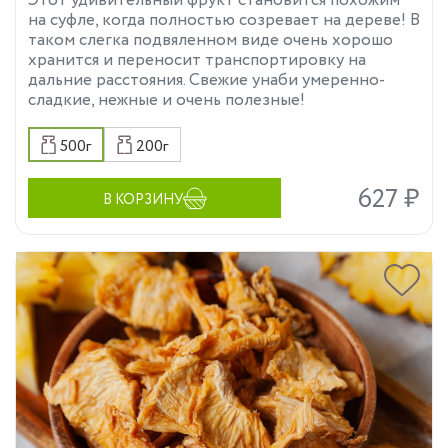
Этот удивительный фрукт становится похожим
на суфле, когда полностью созревает на дереве! В
таком слегка подвяленном виде очень хорошо
хранится и переносит транспортировку на
дальние расстояния. Свежие унаби умеренно-
сладкие, нежные и очень полезные!
500г
200г
627 ₽
В КОРЗИНУ