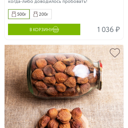
когда-либо доводилось пробовать!
500г
200г
1 036 ₽
В КОРЗИНУ