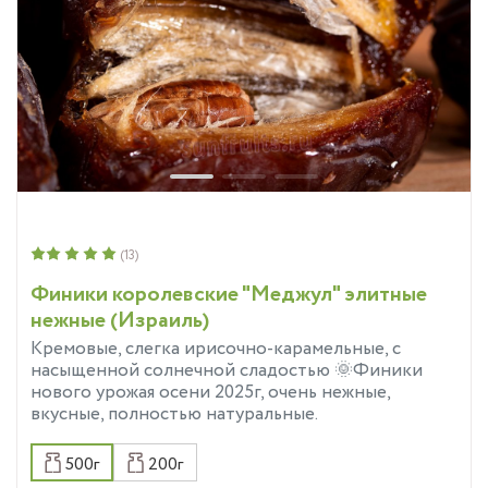
(13)
Финики королевские "Меджул" элитные
нежные (Израиль)
Кремовые, слегка ирисочно-карамельные, с
насыщенной солнечной сладостью 🌞Финики
нового урожая осени 2025г, очень нежные,
вкусные, полностью натуральные.
500г
200г