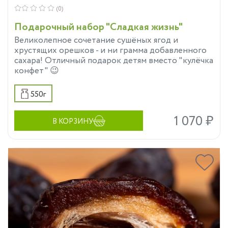
(0)
Подарочный набор "Сладкая жизнь"
Великолепное сочетание сушёных ягод и
хрустящих орешков - и ни грамма добавленного
сахара! Отличный подарок детям вместо "кулёчка
конфет" 😉
550г
1 070 ₽
В КОРЗИНУ