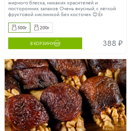
жирного блеска, никаких красителей и
посторонних запахов. Очень вкусный, с лёгкой
фруктовой кислинкой. Без косточек 😊👍
500г
200г
388 ₽
В КОРЗИНУ