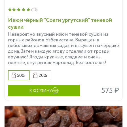
(116)
Изюм чёрный "Сояги ургутский" теневой
сушки
Невероятно вкусный изюм теневой сушки из
горных районов Узбекистана. Выращен в
небольших домашних садах и высушен на чердаке
дома. Затем каждую ягоду отделяли от грозди
вручную! Ягоды крупные, сладкие и очень
нежные, внутри как мармелад. Без косточек!
500г
200г
575 ₽
В КОРЗИНУ