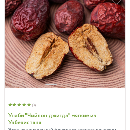
(3)
Унаби "Чийлон джигда" мягкие из
Узбекистана