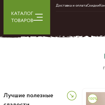
Доставка и оплата
Скидки
Ко
КАТАЛОГ
ТОВАРОВ
П
Лучшие полезные
Подсо
-100%
холод
сладости