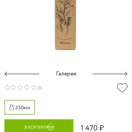
Галерея
(0)
250мл
1 470 ₽
В КОРЗИНУ