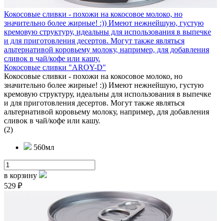
Кокосовые сливки - похожи на кокосовое молоко, но
значительно более жирные! :)) Имеют нежнейшую, густую
кремовую структуру, идеальны для использования в выпечке
и для приготовления десертов. Могут также являться
альтернативой коровьему молоку, например, для добавления
сливок в чай/кофе или кашу.
Кокосовые сливки "AROY-D"
Кокосовые сливки - похожи на кокосовое молоко, но
значительно более жирные! :)) Имеют нежнейшую, густую
кремовую структуру, идеальны для использования в выпечке
и для приготовления десертов. Могут также являться
альтернативой коровьему молоку, например, для добавления
сливок в чай/кофе или кашу.
(2)
560мл
в корзину
529 ₽