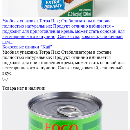
Удобная упаковка Тетра Пак; Стабилизаторы в составе
полностью натуральные; Продукт отлично взбивается –
подходит для приготовления крема, может стать основой для
вегетарианского капучино; Слегка сладковатый, сливочный
вкус.
Кокосовые сливки "Kati"
Удобная упаковка Тетра Пак; Стабилизаторы в составе
полностью натуральные; Продукт отлично взбивается –
подходит для приготовления крема, может стать основой для
вегетарианского капучино; Слегка сладковатый, сливочный
вкус.
(1)
Товара нет в наличии