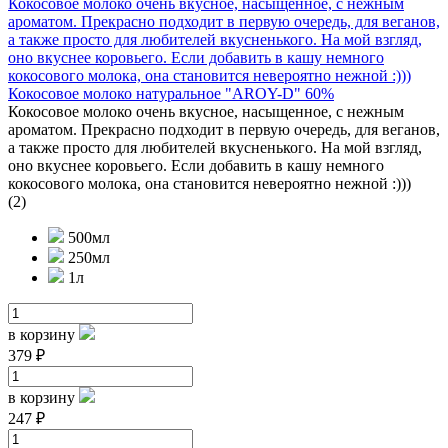
Кокосовое молоко очень вкусное, насыщенное, с нежным
ароматом. Прекрасно подходит в первую очередь, для веганов,
а также просто для любителей вкусненького. На мой взгляд,
оно вкуснее коровьего. Если добавить в кашу немного
кокосового молока, она становится невероятно нежной :)))
Кокосовое молоко натуральное "AROY-D" 60%
Кокосовое молоко очень вкусное, насыщенное, с нежным
ароматом. Прекрасно подходит в первую очередь, для веганов,
а также просто для любителей вкусненького. На мой взгляд,
оно вкуснее коровьего. Если добавить в кашу немного
кокосового молока, она становится невероятно нежной :)))
(2)
500мл
250мл
1л
в корзину
379 ₽
в корзину
247 ₽