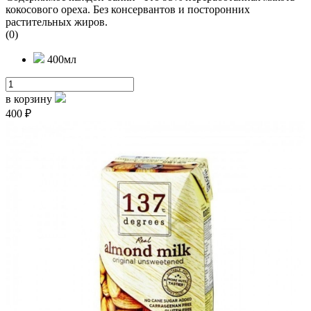
кокосового ореха. Без консервантов и посторонних
растительных жиров.
(0)
400мл
в корзину
400 ₽