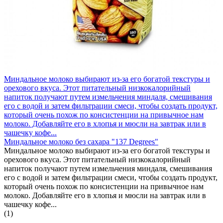
Миндальное молоко выбирают из-за его богатой текстуры и
орехового вкуса. Этот питательный низкокалорийный
напиток получают путем измельчения миндаля, смешивания
его с водой и затем фильтрации смеси, чтобы создать продукт,
который очень похож по консистенции на привычное нам
молоко. Добавляйте его в хлопья и мюсли на завтрак или в
чашечку кофе...
Миндальное молоко без сахара "137 Degrees"
Миндальное молоко выбирают из-за его богатой текстуры и
орехового вкуса. Этот питательный низкокалорийный
напиток получают путем измельчения миндаля, смешивания
его с водой и затем фильтрации смеси, чтобы создать продукт,
который очень похож по консистенции на привычное нам
молоко. Добавляйте его в хлопья и мюсли на завтрак или в
чашечку кофе...
(1)