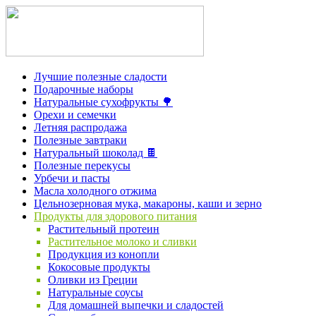
Лучшие полезные сладости
Подарочные наборы
Натуральные сухофрукты 🌳
Орехи и семечки
Летняя распродажа
Полезные завтраки
Натуральный шоколад 🍫
Полезные перекусы
Урбечи и пасты
Масла холодного отжима
Цельнозерновая мука, макароны, каши и зерно
Продукты для здорового питания
Растительный протеин
Растительное молоко и сливки
Продукция из конопли
Кокосовые продукты
Оливки из Греции
Натуральные соусы
Для домашней выпечки и сладостей