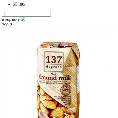
180г
в корзину
290 ₽