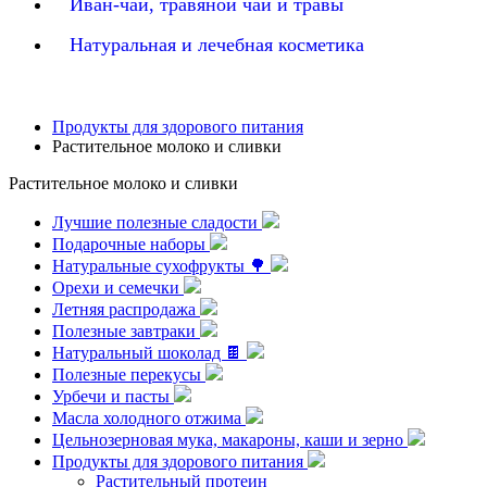
Иван-чай, травяной чай и травы
Натуральная и лечебная косметика
Продукты для здорового питания
Растительное молоко и сливки
Растительное молоко и сливки
Лучшие полезные сладости
Подарочные наборы
Натуральные сухофрукты 🌳
Орехи и семечки
Летняя распродажа
Полезные завтраки
Натуральный шоколад 🍫
Полезные перекусы
Урбечи и пасты
Масла холодного отжима
Цельнозерновая мука, макароны, каши и зерно
Продукты для здорового питания
Растительный протеин