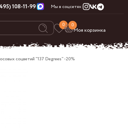
(495) 108-11-99
Мы в соцсетях:
0
0
Моя корзинка
осовых соцветий "137 Degrees" -20%