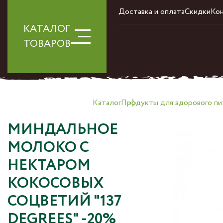
Доставка и оплата
Скидки
Ко
КАТАЛОГ
ТОВАРОВ
Каталог
Продукты для здорового пи
МИНДАЛЬНОЕ
МОЛОКО С
НЕКТАРОМ
КОКОСОВЫХ
СОЦВЕТИЙ "137
DEGREES" -20%