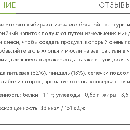
НИЕ
ОТЗЫВ
 молоко выбирают из-за его богатой текстуры и
ийный напиток получают путем измельчения минда
 смеси, чтобы создать продукт, который очень п
бавляйте его в хлопья и мюсли на завтрак или в ч
ии домашнего мороженого, а также в супы, соусы 
да питьевая (82%), миндаль (13%), семечки подсо
стабилизаторов, ароматизаторов, консервантов 
енность:
белки - 1,1 г; углеводы - 0,63 г; жиры - 3,5 
еская ценность:
38 ккал / 151 кДж