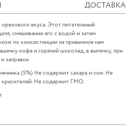
Ы
ДОСТАВКА
 орехового вкуса. Этот питательный
ля, смешивания его с водой и затем
охож по консистенции на привычное нам
ашечку кофе и горячий шоколад, в выпечку, при
и заправки.
лнечника (5%) Не содержит сахара и сои. Не
и красителей. Не содержит ГМО.
г