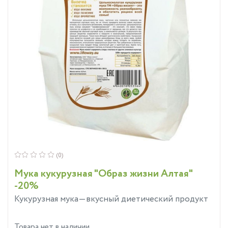
(0)
Мука кукурузная "Образ жизни Алтая"
-20%
Кукурузная мука—вкусный диетический продукт
Товара нет в наличии