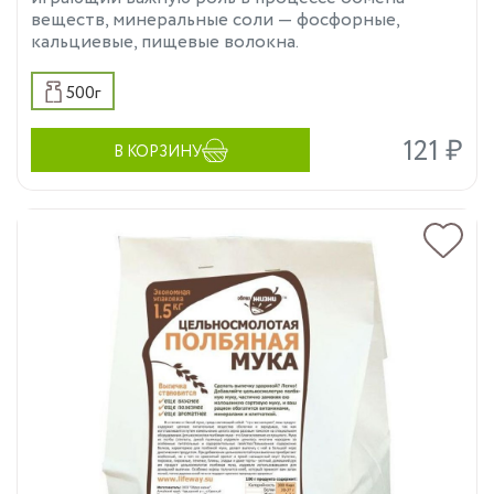
веществ, минеральные соли — фосфорные,
кальциевые, пищевые волокна.
500г
121 ₽
В КОРЗИНУ