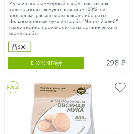
Мука из полбы «Чёрный хлеб» - настоящая
цельносмолотая мука с выходом 100%, не
прошедшая рассев через какое-либо сито.
Цельнозерновая мука из полбы "Чёрный хлеб"
традиционно производится из органического
зерна полбы.
500г
298 ₽
В КОРЗИНУ
-70%