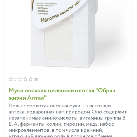
(0)
Мука овсяная цельносмолотая "Образ
жизни Алтая"
Цельносмолотая овсяная мука — настоящая
аптека, подаренная нам природой. Оно содержит
незаменимые аминокислоты, витамины группы В,
Е, А, ферменты, холин, тирозин, медь, набор
микроэлементов, в том числе кремний,
играющий важную роль в процессе обмена