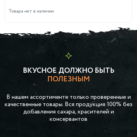
Товара нет в наличии
ВКУСНОЕ ДОЛЖНО БЫТЬ
ПОЛЕЗНЫМ
В нашем ассортименте только проверенные и
качественные товары. Вся продукция 100% без
добавления сахара, красителей и
консервантов