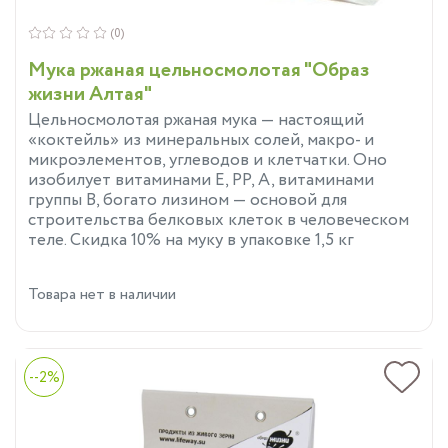
(0)
Мука ржаная цельносмолотая "Образ
жизни Алтая"
Цельносмолотая ржаная мука — настоящий
«коктейль» из минеральных солей, макро- и
микроэлементов, углеводов и клетчатки. Оно
изобилует витаминами Е, РР, А, витаминами
группы В, богато лизином — основой для
строительства белковых клеток в человеческом
теле. Скидка 10% на муку в упаковке 1,5 кг
Товара нет в наличии
--2%