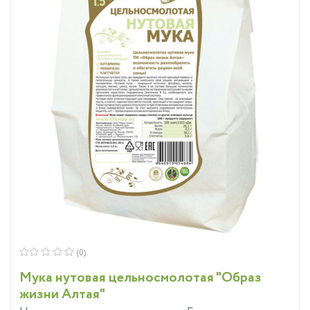
(0)
Мука нутовая цельносмолотая "Образ
жизни Алтая"