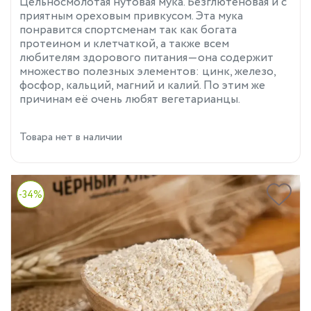
Цельносмолотая нутовая мука. Безглютеновая и с
приятным ореховым привкусом. Эта мука
понравится спортсменам так как богата
протеином и клетчаткой, а также всем
любителям здорового питания—она содержит
множество полезных элементов: цинк, железо,
фосфор, кальций, магний и калий. По этим же
причинам её очень любят вегетарианцы.
Товара нет в наличии
-34%