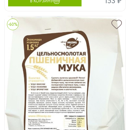
153 ₽
В КОРЗИНУ
-60%