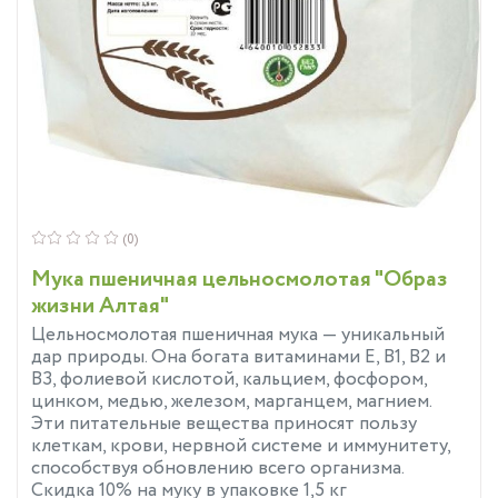
(0)
Мука пшеничная цельносмолотая "Образ
жизни Алтая"
Цельносмолотая пшеничная мука — уникальный
дар природы. Она богата витаминами Е, В1, В2 и
ВЗ, фолиевой кислотой, кальцием, фосфором,
цинком, медью, железом, марганцем, магнием.
Эти питательные вещества приносят пользу
клеткам, крови, нервной системе и иммунитету,
способствуя обновлению всего организма.
Скидка 10% на муку в упаковке 1,5 кг