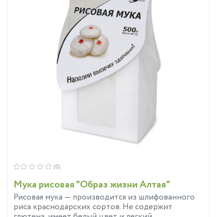
(0)
Мука рисовая "Образ жизни Алтая"
Рисовая мука — производится из шлифованного
риса краснодарских сортов. Не содержит
глютена, имеет белый цвет и легкий