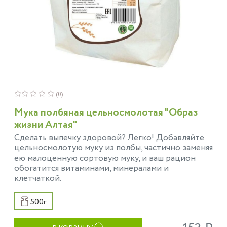
(0)
Мука полбяная цельносмолотая "Образ
жизни Алтая"
Сделать выпечку здоровой? Легко! Добавляйте
цельносмолотую муку из полбы, частично заменяя
ею малоценную сортовую муку, и ваш рацион
обогатится витаминами, минералами и
клетчаткой.
500г