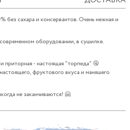
Ы
ДОСТАВКА
 без сахара и консервантов. Очень нежная и
современном оборудовании, в сушилке.
ти приторная - настоящая "торпеда" 🤤
настоящего, фруктового вкуса и маняшего
когда не заканчиваются! 🤗