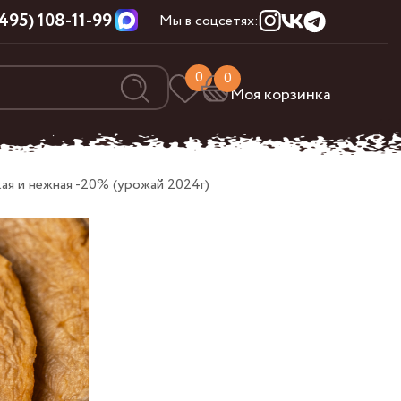
(495) 108-11-99
Мы в соцсетях:
0
0
Моя корзинка
ая и нежная -20% (урожай 2024г)