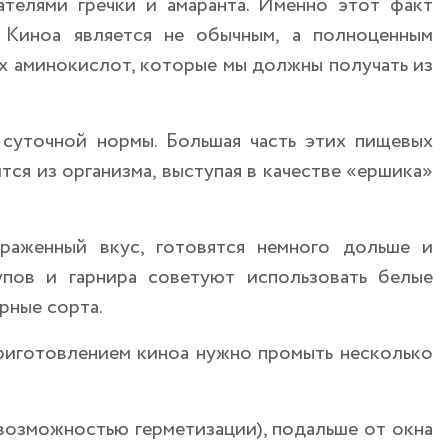
ателями гречки и амаранта. Именно этот факт
. Киноа является не обычным, а полноценным
ых аминокислот, которые мы должны получать из
суточной нормы. Большая часть этих пищевых
ся из организма, выступая в качестве «ершика»
раженный вкус, готовятся немного дольше и
пов и гарнира советуют использовать белые
ерные сорта.
риготовлением киноа нужно промыть несколько
с возможностью герметизации), подальше от окна