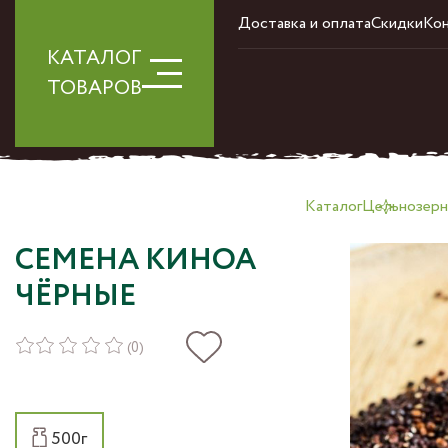
Доставка и оплата
Скидки
Ко
КАТАЛОГ
ТОВАРОВ
Каталог
Цельнозерно
СЕМЕНА КИНОА
ЧЁРНЫЕ
(0)
500г