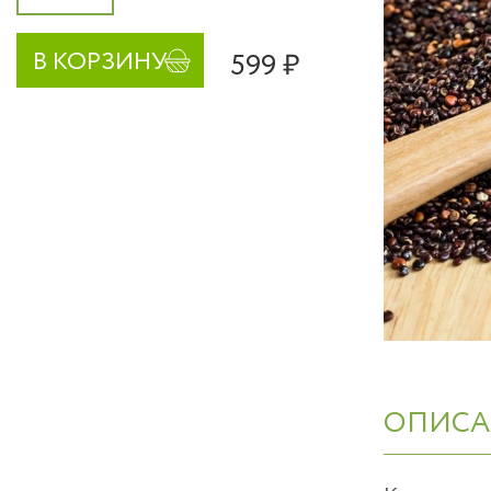
599 ₽
В КОРЗИНУ
ОПИСА