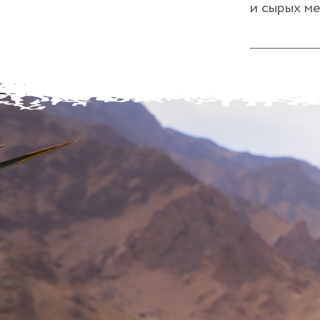
и сырых ме