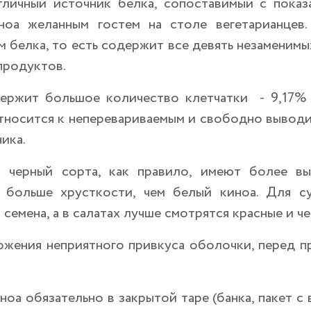
тличный источник белка, сопоставимый с показ
ноа желанным гостем на столе вегетарианцев
 белка, то есть содержит все девять незаменим
продуктов.
ержит большое количество клетчатки - 9,17% 
носится к неперевариваемым и свободно выводит
ика.
 черный сорта, как правило, имеют более вы
 больше хрусткости, чем белый киноа.
Для су
 семена, а в салатах лучше смотрятся красные и ч
ожения неприятного привкуса оболочки, перед п
ноа обязательно в закрытой таре (банка, пакет 