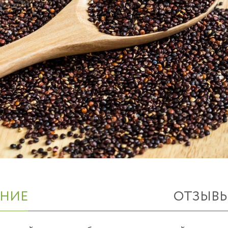
НИЕ
ОТЗЫВ