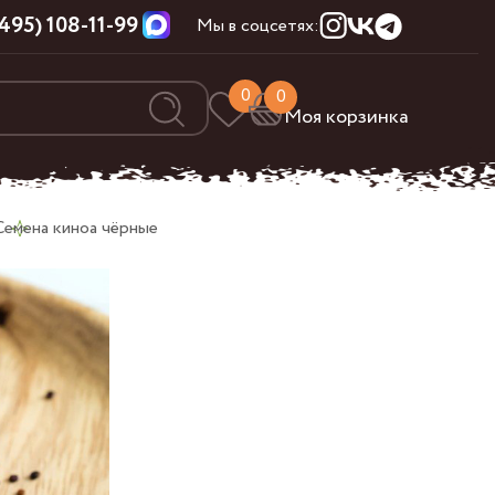
(495) 108-11-99
Мы в соцсетях:
0
0
Моя корзинка
Семена киноа чёрные