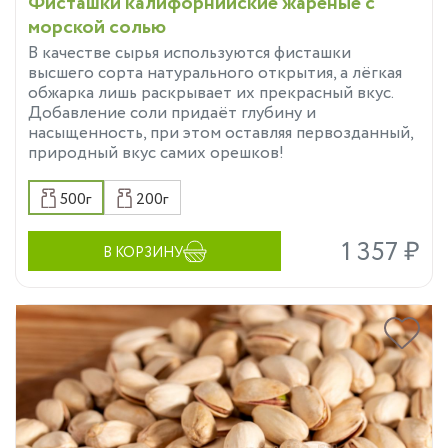
Фисташки калифорнийские жареные с
морской солью
В качестве сырья используются фисташки
высшего сорта натурального открытия, а лёгкая
обжарка лишь раскрывает их прекрасный вкус.
Добавление соли придаёт глубину и
насыщенность, при этом оставляя первозданный,
природный вкус самих орешков!
500г
200г
1 357 ₽
В КОРЗИНУ