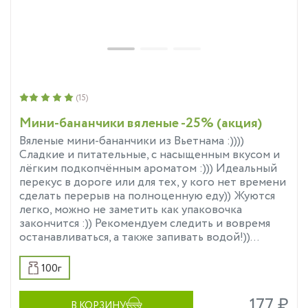
(15)
Мини-бананчики вяленые -25% (акция)
Вяленые мини-бананчики из Вьетнама :))))
Сладкие и питательные, с насыщенным вкусом и
лёгким подкопчённым ароматом :))) Идеальный
перекус в дороге или для тех, у кого нет времени
сделать перерыв на полноценную еду)) Жуются
легко, можно не заметить как упаковочка
закончится :)) Рекомендуем следить и вовремя
останавливаться, а также запивать водой!))...
100г
177 ₽
В КОРЗИНУ