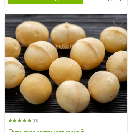
(33)
Орех макадамия очищенный