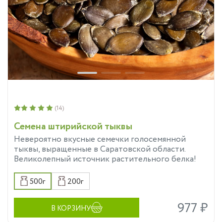
(14)
Семена штирийской тыквы
Невероятно вкусные семечки голосемянной
тыквы, выращенные в Саратовской области.
Великолепный источник растительного белка!
500г
200г
977 ₽
В КОРЗИНУ