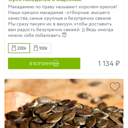
Макадамию по праву называют королём орехов!
Наши орешки макадамия - отборные, высшего
качества, самые крупные и безупречно свежие.
Мы сразу пакуем их в вакуум, чтобы доставить
вам радость безупречно свежей :)) Ведь иногда
можно себя побаловать 😇
200г
100г
1 134 ₽
В КОРЗИНУ