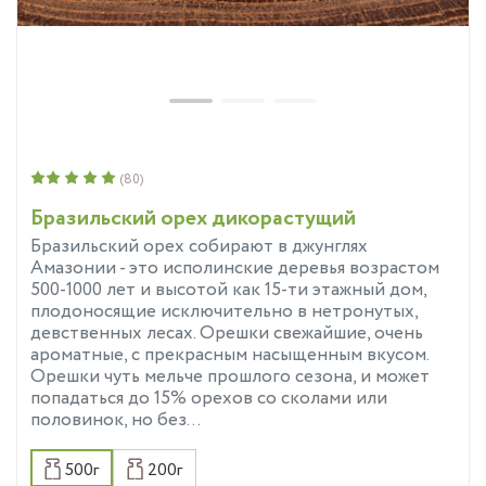
(80)
Бразильский орех дикорастущий
Бразильский орех собирают в джунглях
Амазонии - это исполинские деревья возрастом
500-1000 лет и высотой как 15-ти этажный дом,
плодоносящие исключительно в нетронутых,
девственных лесах. Орешки свежайшие, очень
ароматные, с прекрасным насыщенным вкусом.
Орешки чуть мельче прошлого сезона, и может
попадаться до 15% орехов со сколами или
половинок, но без...
500г
200г