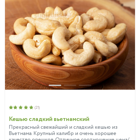
(21)
Кешью сладкий вьетнамский
Прекрасный свежайший и сладкий кешью из
Вьетнама. Крупный калибр и очень хорошее
качество орешков. Отличное соотношение цена/