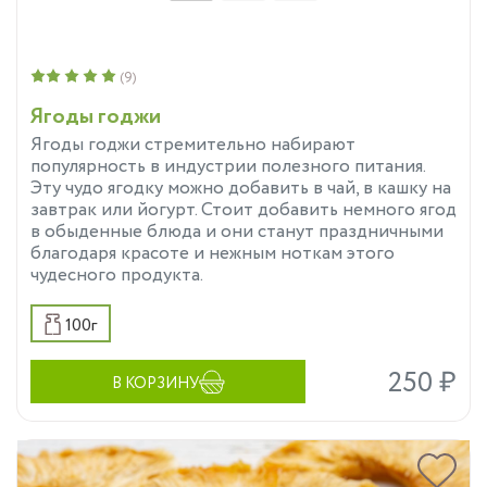
(9)
Ягоды годжи
Ягоды годжи стремительно набирают
популярность в индустрии полезного питания.
Эту чудо ягодку можно добавить в чай, в кашку на
завтрак или йогурт. Стоит добавить немного ягод
в обыденные блюда и они станут праздничными
благодаря красоте и нежным ноткам этого
чудесного продукта.
100г
250 ₽
В КОРЗИНУ