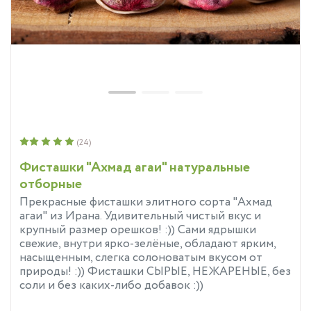
(24)
Фисташки "Ахмад агаи" натуральные
отборные
Прекрасные фисташки элитного сорта "Ахмад
агаи" из Ирана. Удивительный чистый вкус и
крупный размер орешков! :)) Сами ядрышки
свежие, внутри ярко-зелёные, обладают ярким,
насыщенным, слегка солоноватым вкусом от
природы! :)) Фисташки СЫРЫЕ, НЕЖАРЕНЫЕ, без
соли и без каких-либо добавок :))