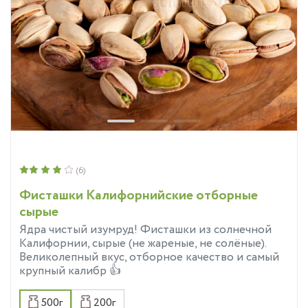
(6)
Фисташки Калифорнийские отборные
сырые
Ядра чистый изумруд! Фисташки из солнечной
Калифорнии, сырые (не жареные, не солёные).
Великолепный вкус, отборное качество и самый
крупный калибр 👍
500г
200г