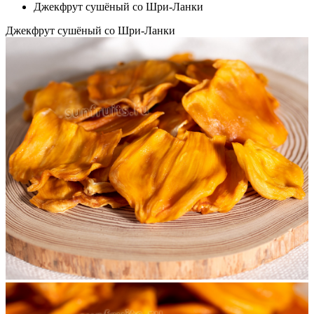
Джекфрут сушёный со Шри-Ланки
Джекфрут сушёный со Шри-Ланки