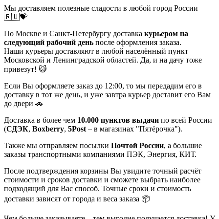
Мы доставляем полезные сладости в любой город России
🇷🇺💝
По Москве и Санкт-Петербургу доставка
курьером на
следующий рабочий день
после оформления заказа.
Наши курьеры доставляют в любой населённый пункт
Московской и Ленинградской областей. Да, и на дачу тоже
привезут! 😺
Если Вы оформляете заказ до 12:00, то мы передадим его в
доставку в тот же день, и уже завтра курьер доставит его Вам
до двери 🚗
Доставка в более чем
10.000 пунктов выдачи
по всей России
(
СДЭК
,
Boxberry
,
5Post
– в магазинах "Пятёрочка").
Также мы отправляем посылки
Почтой России
, а большие
заказы транспортными компаниями ПЭК, Энергия, КИТ.
После подтверждения корзины Вы увидите точный расчёт
стоимости и сроков доставки и сможете выбрать наиболее
подходящий для Вас способ. Точные сроки и стоимость
доставки зависят от города и веса заказа 📦
Чем больше заказываете – тем выгодне получается доставка! У