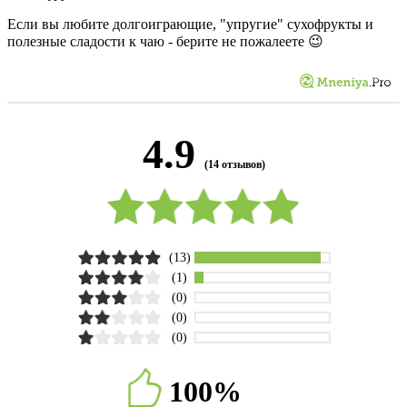
Если вы любите долгоиграющие, "упругие" сухофрукты и
полезные сладости к чаю - берите не пожалеете 😉
4.9
(14 отзывов)
(13)
(1)
(0)
(0)
(0)
100%