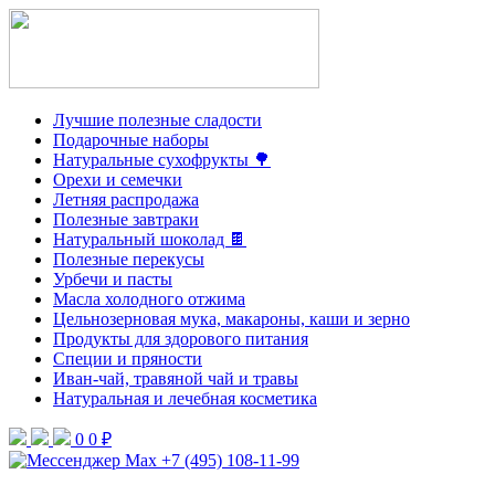
Лучшие полезные сладости
Подарочные наборы
Натуральные сухофрукты 🌳
Орехи и семечки
Летняя распродажа
Полезные завтраки
Натуральный шоколад 🍫
Полезные перекусы
Урбечи и пасты
Масла холодного отжима
Цельнозерновая мука, макароны, каши и зерно
Продукты для здорового питания
Специи и пряности
Иван-чай, травяной чай и травы
Натуральная и лечебная косметика
0
0 ₽
+7 (495) 108-11-99