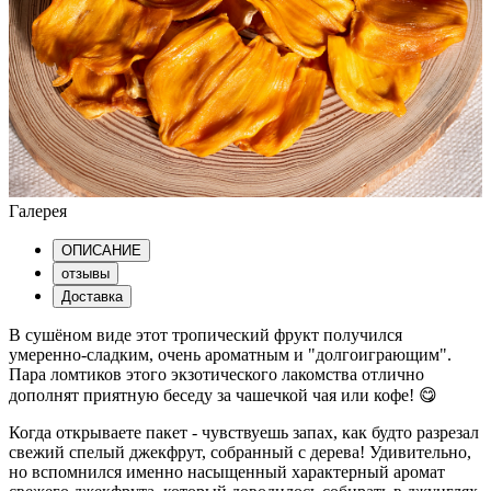
Галерея
ОПИСАНИЕ
отзывы
Доставка
В сушёном виде этот тропический фрукт получился
умеренно-сладким, очень ароматным и "долгоиграющим".
Пара ломтиков этого экзотического лакомства отлично
дополнят приятную беседу за чашечкой чая или кофе! 😋
Когда открываете пакет - чувствуешь запах, как будто разрезал
свежий спелый джекфрут, собранный с дерева! Удивительно,
но вспомнился именно насыщенный характерный аромат