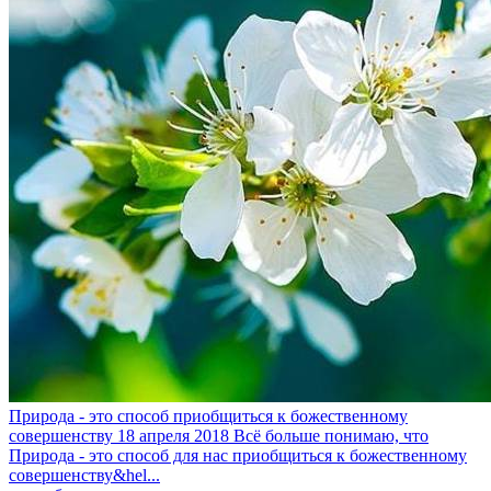
Природа - это способ приобщиться к божественному
совершенству
18 апреля 2018
Всё больше понимаю, что
Природа - это способ для нас приобщиться к божественному
совершенству&hel...