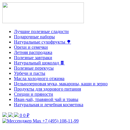
Лучшие полезные сладости
Подарочные наборы
Натуральные сухофрукты 🌳
Орехи и семечки
Летняя распродажа
Полезные завтраки
Натуральный шоколад 🍫
Полезные перекусы
Урбечи и пасты
Масла холодного отжима
Цельнозерновая мука, макароны, каши и зерно
Продукты для здорового питания
Специи и пряности
Иван-чай, травяной чай и травы
Натуральная и лечебная косметика
0
0 ₽
+7 (495) 108-11-99