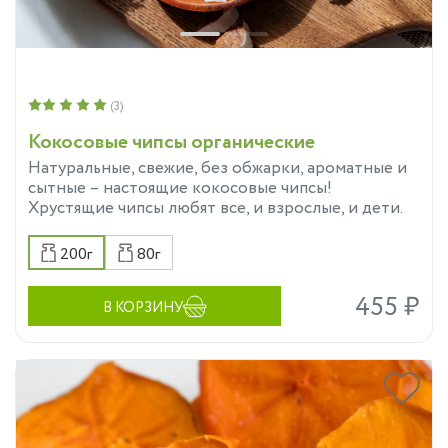
(3)
Кокосовые чипсы органические
Натуральные, свежие, без обжарки, ароматные и
сытные – настоящие кокосовые чипсы!
Хрустящие чипсы любят все, и взрослые, и дети.
200г
80г
455 ₽
В КОРЗИНУ