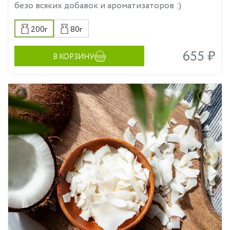
безо всяких добавок и ароматизаторов :)
200г
80г
655 ₽
В КОРЗИНУ