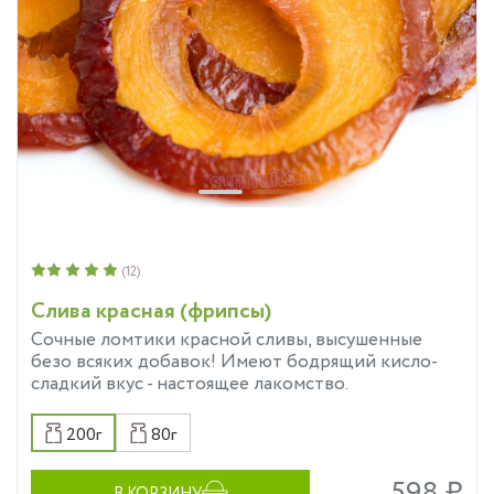
(12)
Слива красная (фрипсы)
Сочные ломтики красной сливы, высушенные
безо всяких добавок! Имеют бодрящий кисло-
сладкий вкус - настоящее лакомство.
200г
80г
598 ₽