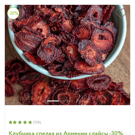
-30%
(158)
Клубника спелая из Армении слайсы -30%