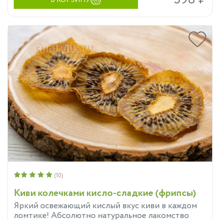
В КОРЗИНУ
(10)
Киви колечками кисло-сладкие (фрипсы)
Яркий освежающий кислый вкус киви в каждом
ломтике! Абсолютно натуральное лакомство