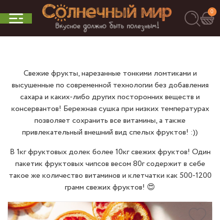
0
Свежие фрукты, нарезанные тонкими ломтиками и
высушенные по современной технологии без добавления
сахара и каких-либо других посторонних веществ и
консервантов! Бережная сушка при низких температурах
позволяет сохранить все витамины, а также
привлекательный внешний вид спелых фруктов! :))
В 1кг фруктовых долек более 10кг свежих фруктов! Один
пакетик фруктовых чипсов весом 80г содержит в себе
такое же количество витаминов и клетчатки как 500-1200
грамм свежих фруктов! 😍