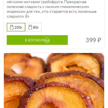
лёгкими нотками грейпфрута. Прекрасная
полезная сладость с низким гликемическим
индексом для тех, кто старается есть поменьше
сладкого 👍
200г
80г
399 ₽
В КОРЗИНУ