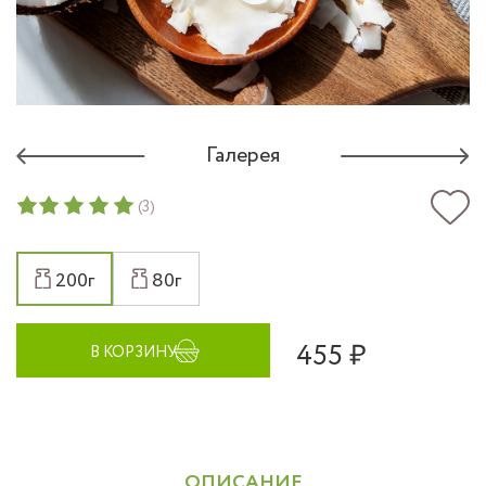
Галерея
(3)
200г
80г
455 ₽
В КОРЗИНУ
ОПИСАНИЕ