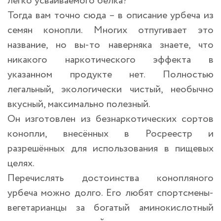
легко усваиваемого белка?
Тогда вам точно сюда – в описание урбеча из
семян конопли. Многих отпугивает это
название, но вы-то наверняка знаете, что
никакого наркотического эффекта в
указанном продукте нет. Полностью
легальный, экологически чистый, необычно
вкусный, максимально полезный.
Он изготовлен из безнаркотических сортов
конопли, внесённых в Росреестр и
разрешённых для использования в пищевых
целях.
Перечислять достоинства конопляного
урбеча можно долго. Его любят спортсмены-
вегетарианцы за богатый аминокислотный