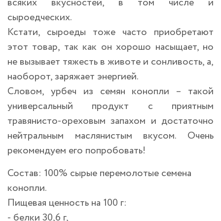
всяких вкусностей, в том числе и
сыроедческих.
Кстати, сыроеды тоже часто приобретают
этот товар, так как он хорошо насыщает, но
не вызывает тяжесть в животе и сонливость, а,
наоборот, заряжает энергией.
Словом, урбеч из семян конопли – такой
универсальный продукт с приятным
травянисто-ореховым запахом и достаточно
нейтральным маслянистым вкусом. Очень
рекомендуем его попробовать!
Состав: 100% сырые перемолотые семена
конопли.
Пищевая ценность на 100 г:
- белки 30,6 г,