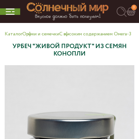
0
Каталог
Орехи и семечки
С высоким содержанием Омега-3
УРБЕЧ "ЖИВОЙ ПРОДУКТ" ИЗ СЕМЯН
КОНОПЛИ