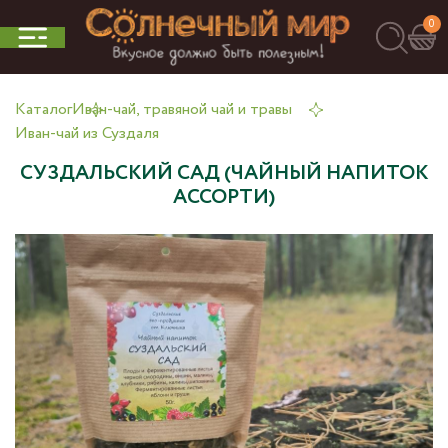
0
Каталог
Иван-чай, травяной чай и травы
Иван-чай из Суздаля
СУЗДАЛЬСКИЙ САД (ЧАЙНЫЙ НАПИТОК
АССОРТИ)