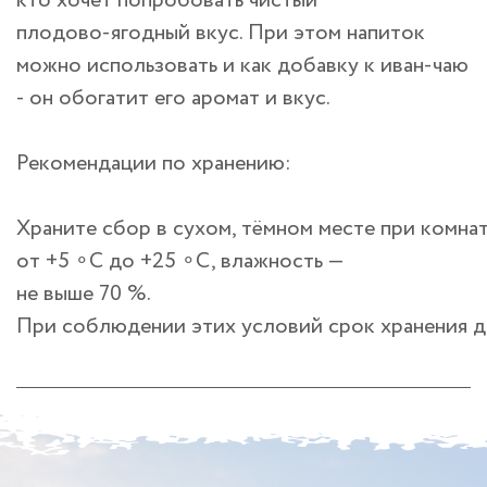
кто хочет попробовать чистый
плодово‑ягодный вкус. При этом напиток
можно использовать и как добавку к иван‑чаю
- он обогатит его аромат и вкус.
Рекомендации по хранению:
Храните сбор в сухом, тёмном месте при комна
от +5 ∘C до +25 ∘C, влажность —
не выше 70 %.
При соблюдении этих условий срок хранения до