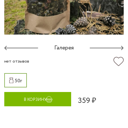
Галерея
нет отзывов
50г
359 ₽
В КОРЗИНУ