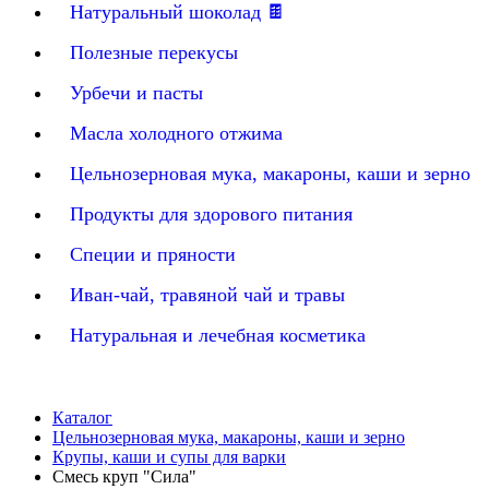
Натуральный шоколад 🍫
Полезные перекусы
Урбечи и пасты
Масла холодного отжима
Цельнозерновая мука, макароны, каши и зерно
Продукты для здорового питания
Специи и пряности
Иван-чай, травяной чай и травы
Натуральная и лечебная косметика
Каталог
Цельнозерновая мука, макароны, каши и зерно
Крупы, каши и супы для варки
Смесь круп "Сила"