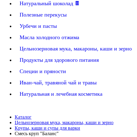
Натуральный шоколад 🍫
Полезные перекусы
Урбечи и пасты
Масла холодного отжима
Цельнозерновая мука, макароны, каши и зерно
Продукты для здорового питания
Специи и пряности
Иван-чай, травяной чай и травы
Натуральная и лечебная косметика
Каталог
Цельнозерновая мука, макароны, каши и зерно
Крупы, каши и супы для варки
Смесь круп "Баланс"