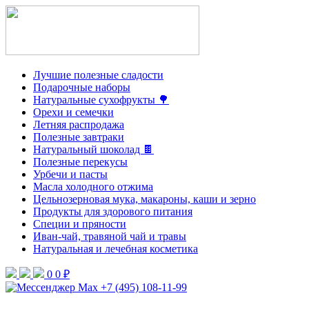
Лучшие полезные сладости
Подарочные наборы
Натуральные сухофрукты 🌳
Орехи и семечки
Летняя распродажа
Полезные завтраки
Натуральный шоколад 🍫
Полезные перекусы
Урбечи и пасты
Масла холодного отжима
Цельнозерновая мука, макароны, каши и зерно
Продукты для здорового питания
Специи и пряности
Иван-чай, травяной чай и травы
Натуральная и лечебная косметика
0
0 ₽
+7 (495) 108-11-99