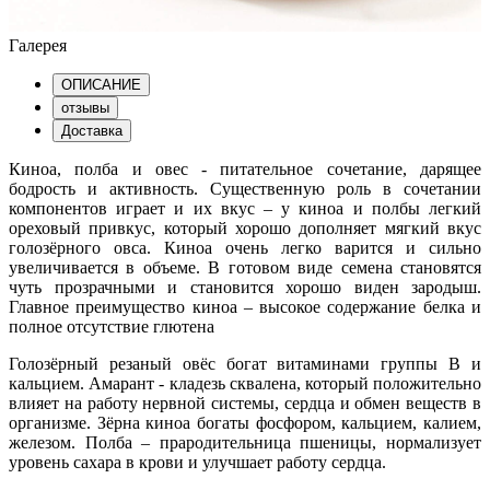
Галерея
ОПИСАНИЕ
отзывы
Доставка
Киноа, полба и овес - питательное сочетание, дарящее
бодрость и активность. Существенную роль в сочетании
компонентов играет и их вкус – у киноа и полбы легкий
ореховый привкус, который хорошо дополняет мягкий вкус
голозёрного овса. Киноа очень легко варится и сильно
увеличивается в объеме. В готовом виде семена становятся
чуть прозрачными и становится хорошо виден зародыш.
Главное преимущество киноа – высокое содержание белка и
полное отсутствие глютена
Голозёрный резаный овёс богат витаминами группы B и
кальцием. Амарант - кладезь сквалена, который положительно
влияет на работу нервной системы, сердца и обмен веществ в
организме. Зёрна киноа богаты фосфором, кальцием, калием,
железом. Полба – прародительница пшеницы, нормализует
уровень сахара в крови и улучшает работу сердца.