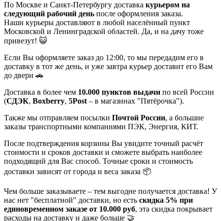
По Москве и Санкт-Петербургу доставка
курьером на
следующий рабочий день
после оформления заказа.
Наши курьеры доставляют в любой населённый пункт
Московской и Ленинградской областей. Да, и на дачу тоже
привезут! 😺
Если Вы оформляете заказ до 12:00, то мы передадим его в
доставку в тот же день, и уже завтра курьер доставит его Вам
до двери 🚗
Доставка в более чем
10.000 пунктов выдачи
по всей России
(
СДЭК
,
Boxberry
,
5Post
– в магазинах "Пятёрочка").
Также мы отправляем посылки
Почтой России
, а большие
заказы транспортными компаниями ПЭК, Энергия, КИТ.
После подтверждения корзины Вы увидите точный расчёт
стоимости и сроков доставки и сможете выбрать наиболее
подходящий для Вас способ. Точные сроки и стоимость
доставки зависят от города и веса заказа 📦
Чем больше заказываете – тем выгодне получается доставка! У
нас нет "бесплатной" доставки, но есть
скидка 5% при
единовременном заказе от 10.000 руб
, эта скидка покрывает
расходы на доставку и даже больше 🤝