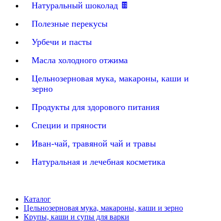
Натуральный шоколад 🍫
Полезные перекусы
Урбечи и пасты
Масла холодного отжима
Цельнозерновая мука, макароны, каши и
зерно
Продукты для здорового питания
Специи и пряности
Иван-чай, травяной чай и травы
Натуральная и лечебная косметика
Каталог
Цельнозерновая мука, макароны, каши и зерно
Крупы, каши и супы для варки