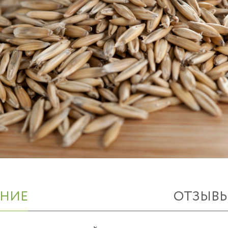
НИЕ
ОТЗЫВ