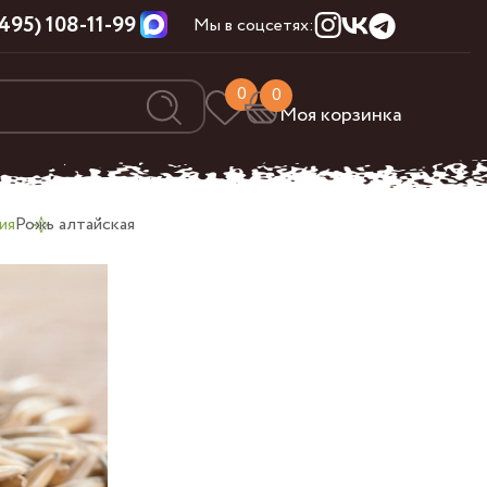
(495) 108-11-99
Мы в соцсетях:
0
0
Моя корзинка
ия
Рожь алтайская