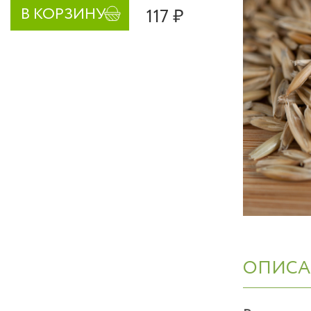
117 ₽
В КОРЗИНУ
ОПИСА