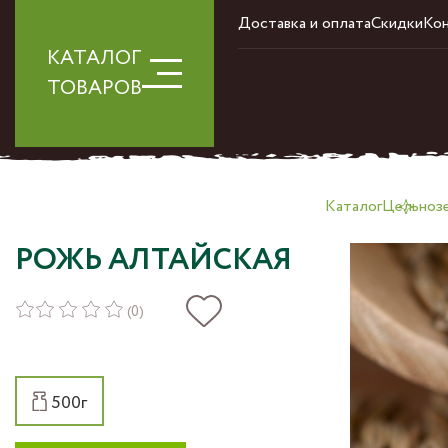
Доставка и оплата
Скидки
Ко
КАТАЛОГ
ТОВАРОВ
Каталог
Цельнозе
РОЖЬ АЛТАЙСКАЯ
(0)
500г