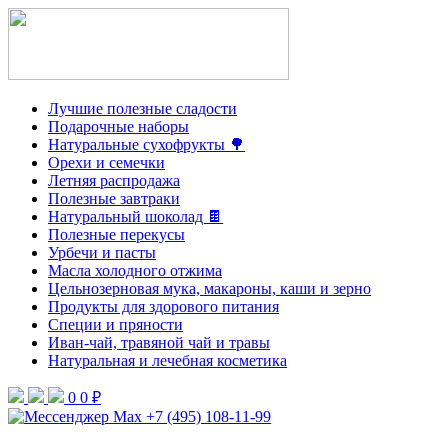
Лучшие полезные сладости
Подарочные наборы
Натуральные сухофрукты 🌳
Орехи и семечки
Летняя распродажа
Полезные завтраки
Натуральный шоколад 🍫
Полезные перекусы
Урбечи и пасты
Масла холодного отжима
Цельнозерновая мука, макароны, каши и зерно
Продукты для здорового питания
Специи и пряности
Иван-чай, травяной чай и травы
Натуральная и лечебная косметика
0
0 ₽
+7 (495) 108-11-99