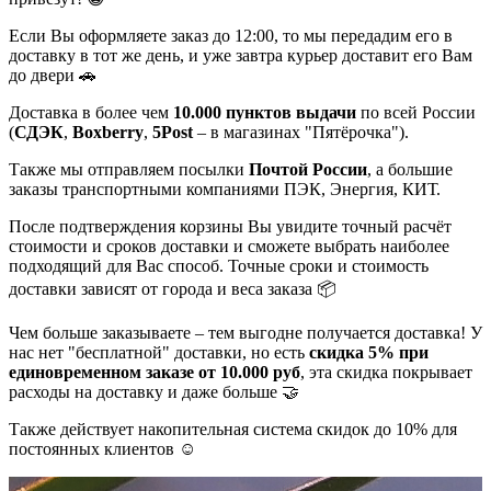
Если Вы оформляете заказ до 12:00, то мы передадим его в
доставку в тот же день, и уже завтра курьер доставит его Вам
до двери 🚗
Доставка в более чем
10.000 пунктов выдачи
по всей России
(
СДЭК
,
Boxberry
,
5Post
– в магазинах "Пятёрочка").
Также мы отправляем посылки
Почтой России
, а большие
заказы транспортными компаниями ПЭК, Энергия, КИТ.
После подтверждения корзины Вы увидите точный расчёт
стоимости и сроков доставки и сможете выбрать наиболее
подходящий для Вас способ. Точные сроки и стоимость
доставки зависят от города и веса заказа 📦
Чем больше заказываете – тем выгодне получается доставка! У
нас нет "бесплатной" доставки, но есть
скидка 5% при
единовременном заказе от 10.000 руб
, эта скидка покрывает
расходы на доставку и даже больше 🤝
Также действует накопительная система скидок до 10% для
постоянных клиентов ☺️