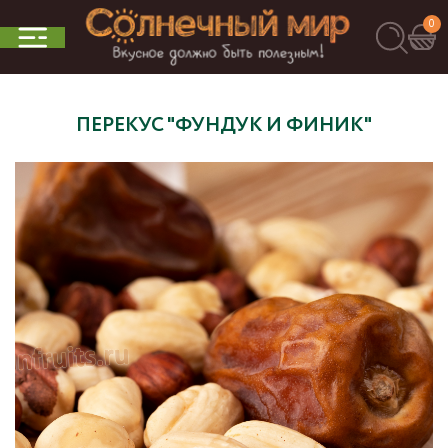
0
ПЕРЕКУС "ФУНДУК И ФИНИК"