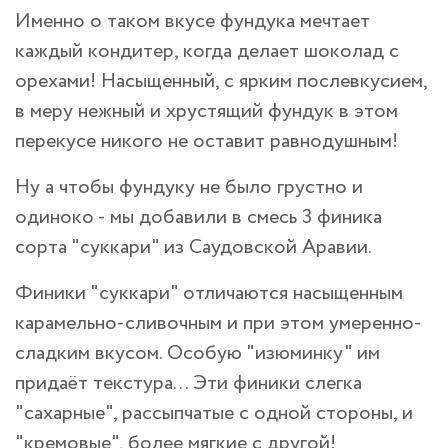
Именно о таком вкусе фундука мечтает
каждый кондитер, когда делает шоколад с
орехами! Насыщенный, с ярким послевкусием,
в меру нежный и хрустящий фундук в этом
перекусе никого не оставит равнодушным!
Ну а чтобы фундуку не было грустно и
одиноко - мы добавили в смесь 3 финика
сорта "суккари" из Саудовской Аравии.
Финики "суккари" отличаются насыщенным
карамельно-сливочным и при этом умеренно-
сладким вкусом. Особую "изюминку" им
придаёт текстура... Эти финики слегка
"сахарные", рассыпчатые с одной стороны, и
"кремовые", более мягкие с другой!