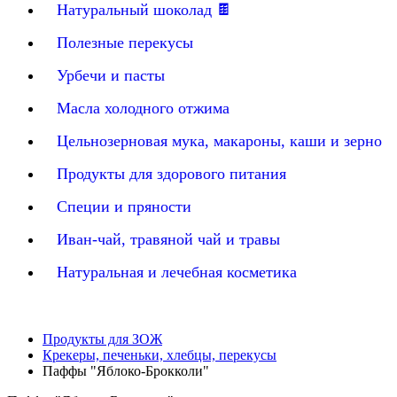
Натуральный шоколад 🍫
Полезные перекусы
Урбечи и пасты
Масла холодного отжима
Цельнозерновая мука, макароны, каши и зерно
Продукты для здорового питания
Специи и пряности
Иван-чай, травяной чай и травы
Натуральная и лечебная косметика
Продукты для ЗОЖ
Крекеры, печеньки, хлебцы, перекусы
Паффы "Яблоко-Брокколи"