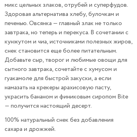
микс цельных злаков, отрубей и суперфудов.
Здоровая альтернатива хлебу, булочкам и
печенью. Овсянка — главный злак не только
завтрака, но теперь и перекуса. В сочетании с
кунжутом и чиа, источниками полезных жиров,
снек становится еще более питательным.
Добавьте сыр, творог и любимые овощи для
сытного завтрака, сочетайте с хумусом и
гуакамоле для быстрой закуски, а если
намазать на крекеры арахисовую пасту,
украсить бананом и финиковым сиропом Bite
— получится настоящий десерт.
100% натуральный снек без добавления
сахара и дрожжей.