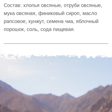
Состав: хлопья овсяные, отруби овсяные,
мука овсяная, финиковый сироп, масло
рапсовое, кунжут, семена чиа, яблочный
порошок, соль, сода пищевая.