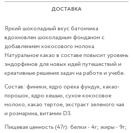
ДОСТАВКА
Яркий шоколадный вкус батончика
вдохновлен шоколадным фонданом с
добавлением кокосового молока.
Натуральное какао в составе повысит уровень
эндорфинов для новых идей путешествий и
креативные решения задач на работе и учебе.
Состав:
финики, ядро ореха фундук, какао-
порошок, ядро кешью, сухое кокосовое
молоко, какао тертое, экстракт зеленого чая
и розмарина, витамин D3.
Пищевая ценность (47г): белки - 4г; жиры - 9г;