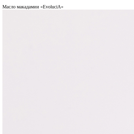
Масло макадамии «EvoluciA»