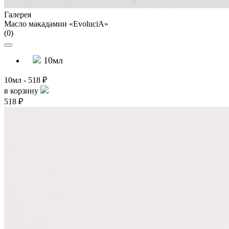
Галерея
Масло макадамии «EvoluciA»
(0)
10мл
10мл - 518 ₽
в корзину
518 ₽