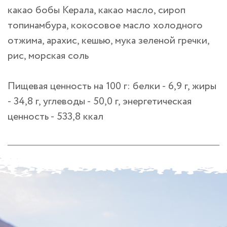
какао бобы Керала, какао масло, сироп
топинамбура, кокосовое масло холодного
отжима, арахис, кешью, мука зеленой гречки,
рис, морская соль
Пищевая ценность на 100 г: белки - 6,9 г, жиры
- 34,8 г, углеводы - 50,0 г, энергетическая
ценность - 533,8 ккал