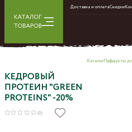
Доставка и оплата
Скидки
Ко
КАТАЛОГ
ТОВАРОВ
Каталог
Продукты дл
КЕДРОВЫЙ
ПРОТЕИН "GREEN
PROTEINS" -20%
(0)