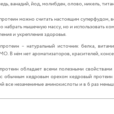
медь, ванадий, йод, молибден, олово, никель, титан
протеин можно считать настоящим суперфудом, в
о набрать мышечную массу, но и использовать ко
ения и укрепления здоровья.
протеин – натуральный источник белка, витами
МО. В нём нет ароматизаторов, красителей, консе
протеин обладает всеми полезными свойствами к
 с обычным кедровым орехом кедровый протеин и
й все незаменимые аминокислоты и в 6 раз меньш