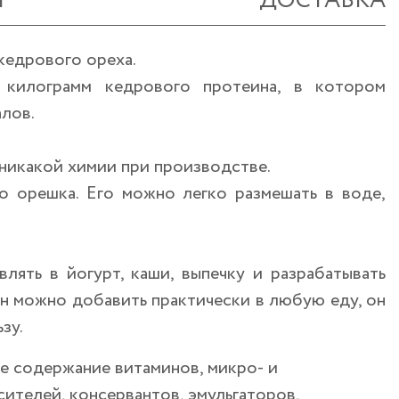
Ы
ДОСТАВКА
кедрового ореха.
 килограмм кедрового протеина, в котором
лов.
 никакой химии при производстве.
 орешка. Его можно легко размешать в воде,
ять в йогурт, каши, выпечку и разрабатывать
н можно добавить практически в любую еду, он
зу.
е содержание витаминов, микро- и
ителей, консервантов, эмульгаторов,