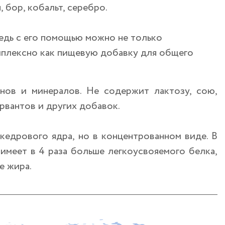
, бор, кобальт, серебро.
едь с его помощью можно не только
мплексно как пищевую добавку для общего
нов и минералов. Не содержит лактозу, сою,
рвантов и других добавок.
едрового ядра, но в концентрованном виде. В
меет в 4 раза больше легкоусвояемого белка,
е жира.