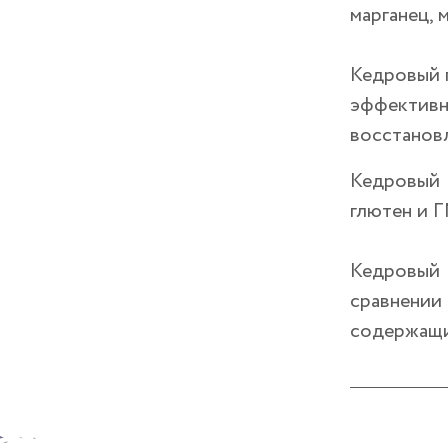
марганец, 
Кедровый 
эффективн
восстановл
Кедровый 
глютен и Г
Кедровый 
сравнении
содержащи