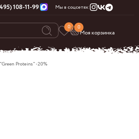
(495) 108-11-99
Мы в соцсетях:
0
0
Моя корзинка
Green Proteins" -20%