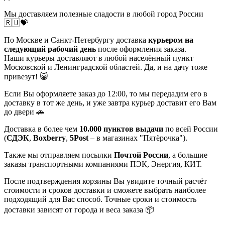
Мы доставляем полезные сладости в любой город России
🇷🇺💝
По Москве и Санкт-Петербургу доставка
курьером на
следующий рабочий день
после оформления заказа.
Наши курьеры доставляют в любой населённый пункт
Московской и Ленинградской областей. Да, и на дачу тоже
привезут! 😺
Если Вы оформляете заказ до 12:00, то мы передадим его в
доставку в тот же день, и уже завтра курьер доставит его Вам
до двери 🚗
Доставка в более чем
10.000 пунктов выдачи
по всей России
(
СДЭК
,
Boxberry
,
5Post
– в магазинах "Пятёрочка").
Также мы отправляем посылки
Почтой России
, а большие
заказы транспортными компаниями ПЭК, Энергия, КИТ.
После подтверждения корзины Вы увидите точный расчёт
стоимости и сроков доставки и сможете выбрать наиболее
подходящий для Вас способ. Точные сроки и стоимость
доставки зависят от города и веса заказа 📦