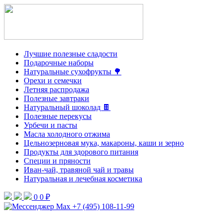
Лучшие полезные сладости
Подарочные наборы
Натуральные сухофрукты 🌳
Орехи и семечки
Летняя распродажа
Полезные завтраки
Натуральный шоколад 🍫
Полезные перекусы
Урбечи и пасты
Масла холодного отжима
Цельнозерновая мука, макароны, каши и зерно
Продукты для здорового питания
Специи и пряности
Иван-чай, травяной чай и травы
Натуральная и лечебная косметика
0
0 ₽
+7 (495) 108-11-99