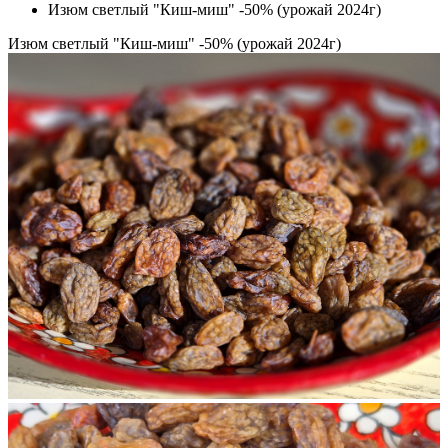
Изюм светлый "Киш-миш" -50% (урожай 2024г)
Изюм светлый "Киш-миш" -50% (урожай 2024г)