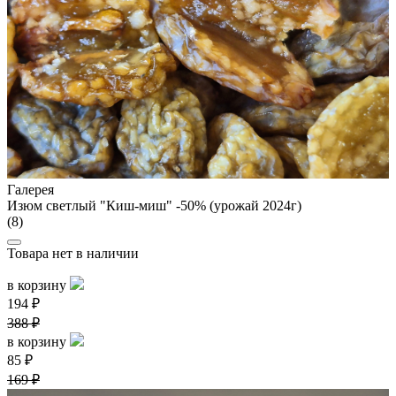
Галерея
Изюм светлый "Киш-миш" -50% (урожай 2024г)
(8)
Товара нет в наличии
в корзину
194 ₽
388 ₽
в корзину
85 ₽
169 ₽