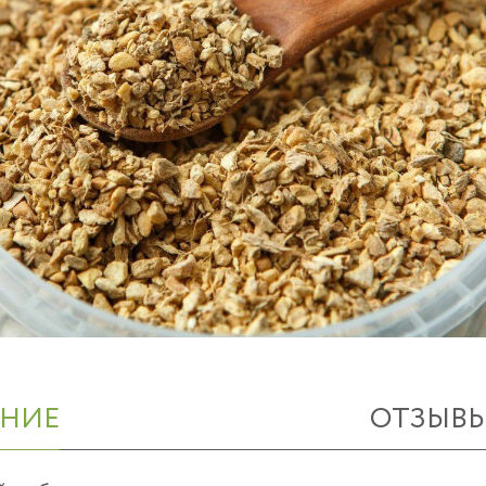
НИЕ
ОТЗЫВ