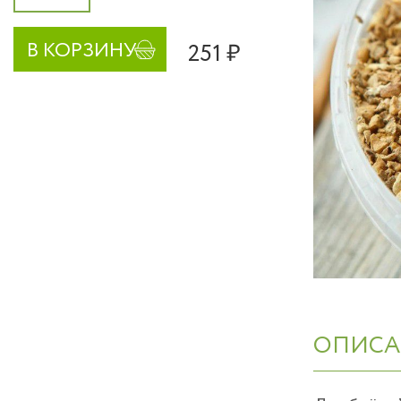
251 ₽
В КОРЗИНУ
ОПИСА