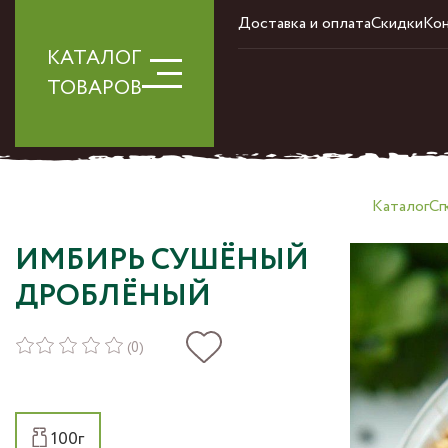
Доставка и оплата
Скидки
Ко
КАТАЛОГ
ТОВАРОВ
Каталог
Сп
ИМБИРЬ СУШЁНЫЙ
ДРОБЛЁНЫЙ
(0)
100г