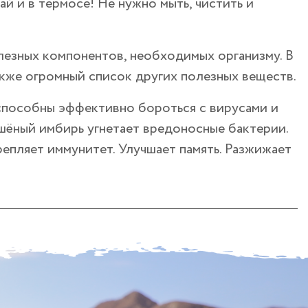
й и в термосе! Не нужно мыть, чистить и
езных компонентов, необходимых организму. В
акже огромный список других полезных веществ.
способны эффективно бороться с вирусами и
шёный имбирь угнетает вредоносные бактерии.
пляет иммунитет. Улучшает память. Разжижает