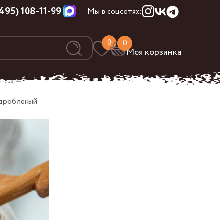
(495) 108-11-99
Мы в соцсетях:
0
0
Моя корзинка
дроблёный