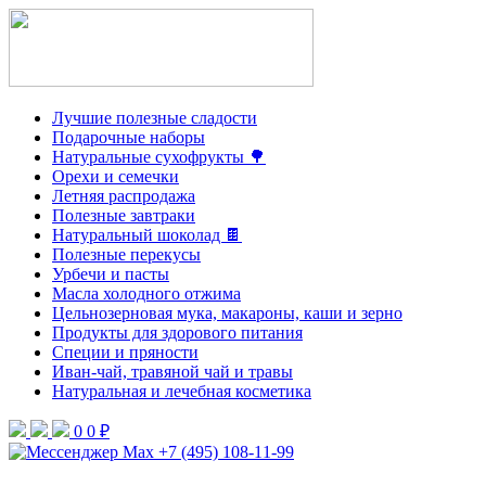
Лучшие полезные сладости
Подарочные наборы
Натуральные сухофрукты 🌳
Орехи и семечки
Летняя распродажа
Полезные завтраки
Натуральный шоколад 🍫
Полезные перекусы
Урбечи и пасты
Масла холодного отжима
Цельнозерновая мука, макароны, каши и зерно
Продукты для здорового питания
Специи и пряности
Иван-чай, травяной чай и травы
Натуральная и лечебная косметика
0
0 ₽
+7 (495) 108-11-99