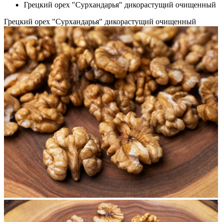
Грецкий орех "Сурхандарья" дикорастущий очищенный
Грецкий орех "Сурхандарья" дикорастущий очищенный