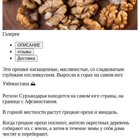
Галерея
ОПИСАНИЕ
отзывы
Доставка
Эти орешки насыщенные, маслянистые, со сладковатым
глубоким послевкусием. Выросли в горах на самом юге
Узбекистана ⛰
Регион Сурхандарья находится на самом юге страны, на
границе с Афганистаном.
В горной местности растут грецкие орехи и миндаль.
Когда грецкие орехи поспеют, жители окрестных деревень
собирают их с земли, а затем в течение зимы у себя дома
чистят и перебирают.