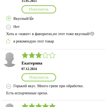
15.05.2025
Покупатель
Вкусный!👍
Нет
Хоть и «нават» в фаворитах,но этот тоже вкусный!🙂
я рекомендую этот товар
Екатерина
07.12.2024
Покупатель
Горький вкус. Много грязи при обработке.
Есть испорченные орехи.