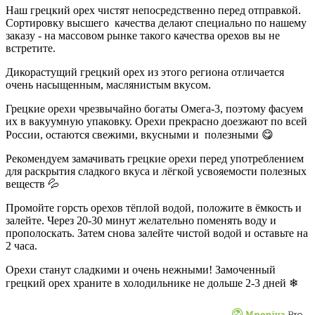
Наш грецкий орех чистят непосредственно перед отправкой.
Сортировку высшего качества делают специально по нашему
заказу - на массовом рынке такого качества орехов вы не
встретите.
Дикорастущий грецкий орех из этого региона отличается
очень насыщенным, маслянистым вкусом.
Грецкие орехи чрезвычайно богаты Омега-3, поэтому фасуем
их в вакуумную упаковку. Орехи прекрасно доезжают по всей
России, остаются свежими, вкусными и полезными 😋
Рекомендуем замачивать грецкие орехи перед употреблением
для раскрытия сладкого вкуса и лёгкой усвояемости полезных
веществ 💦
Промойте горсть орехов тёплой водой, положите в ёмкость и
залейте. Через 20-30 минут желательно поменять воду и
прополоскать. Затем снова залейте чистой водой и оставьте на
2 часа.
Орехи станут сладкими и очень нежными! Замоченный
грецкий орех храните в холодильнике не дольше 2-3 дней ❄