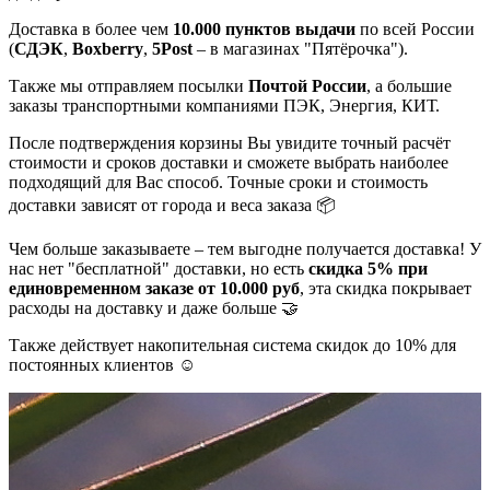
Доставка в более чем
10.000 пунктов выдачи
по всей России
(
СДЭК
,
Boxberry
,
5Post
– в магазинах "Пятёрочка").
Также мы отправляем посылки
Почтой России
, а большие
заказы транспортными компаниями ПЭК, Энергия, КИТ.
После подтверждения корзины Вы увидите точный расчёт
стоимости и сроков доставки и сможете выбрать наиболее
подходящий для Вас способ. Точные сроки и стоимость
доставки зависят от города и веса заказа 📦
Чем больше заказываете – тем выгодне получается доставка! У
нас нет "бесплатной" доставки, но есть
скидка 5% при
единовременном заказе от 10.000 руб
, эта скидка покрывает
расходы на доставку и даже больше 🤝
Также действует накопительная система скидок до 10% для
постоянных клиентов ☺️