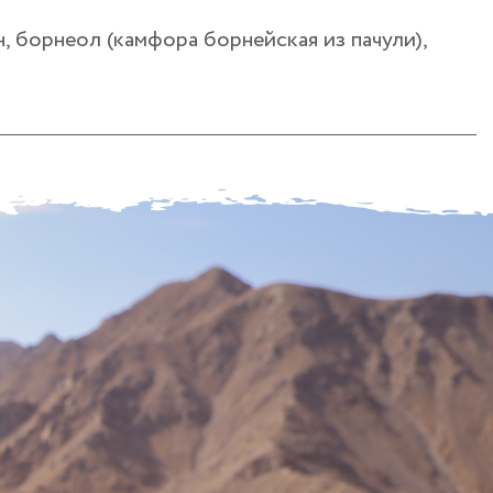
, борнеол (камфора борнейская из пачули),