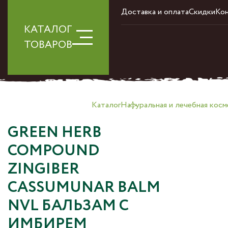
Доставка и оплата
Скидки
Ко
КАТАЛОГ
ТОВАРОВ
Каталог
Натуральная и лечебная косм
GREEN HERB
COMPOUND
ZINGIBER
CASSUMUNAR BALM
NVL БАЛЬЗАМ С
ИМБИРЕМ