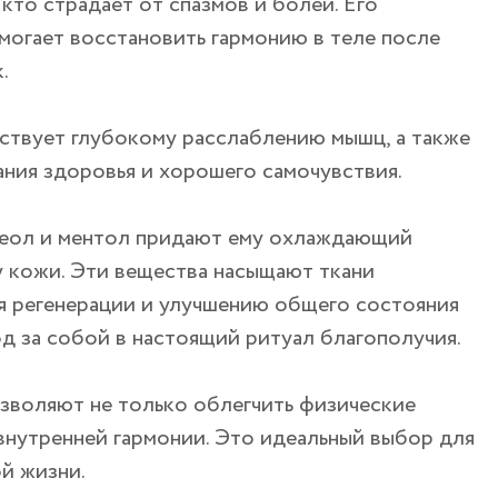
 кто страдает от спазмов и болей. Его
могает восстановить гармонию в теле после
.
ствует глубокому расслаблению мышц, а также
ния здоровья и хорошего самочувствия.
неол и ментол придают ему охлаждающий
у кожи. Эти вещества насыщают ткани
 регенерации и улучшению общего состояния
д за собой в настоящий ритуал благополучия.
зволяют не только облегчить физические
 внутренней гармонии. Это идеальный выбор для
й жизни.