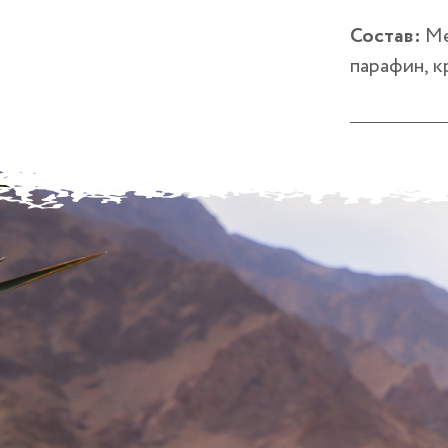
Состав:
Ме
парафин, к