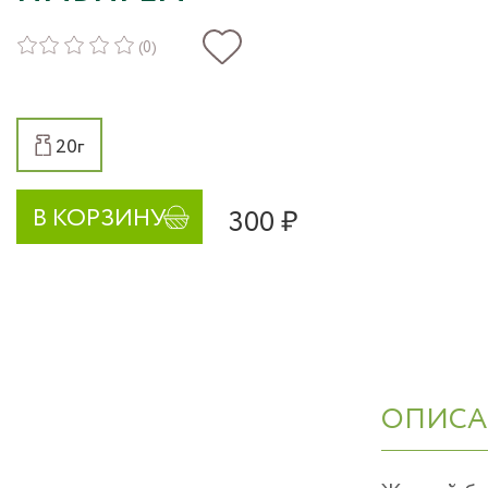
(0)
20г
300 ₽
В КОРЗИНУ
ОПИСА