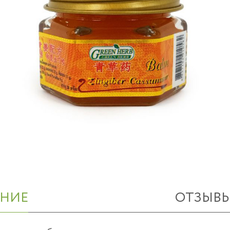
НИЕ
ОТЗЫВ