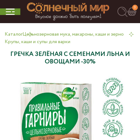
0
Каталог
Цельнозерновая мука, макароны, каши и зерно
Крупы, каши и супы для варки
ГРЕЧКА ЗЕЛЁНАЯ С СЕМЕНАМИ ЛЬНА И
ОВОЩАМИ -30%