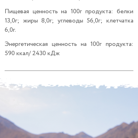
Пищевая ценность на 100г продукта: белки
13,0г; жиры 8,0г; углеводы 56,0г; клетчатка
6,0г.
Энергетическая ценность на 100г продукта:
590 ккал/ 2430 кДж