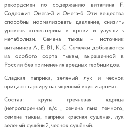
рекордсмен по содержанию витамина F.
Содержит Омега-3 и Омега-6. Эти вещества
способны нормализовать давление, снизить
уровень холестерина в крови и улучшить
метаболизм. Семена тыквы – источник
витаминов А, Е, В1, К, С. Семечки добываются
из особого сорта тыквы, выращенной в
России без применения вредных гербицидов.
Сладкая паприка, зеленый лук и чеснок
придают гарниру насыщенный вкус и аромат.
Состав: крупа гречневая ядрица
(непропаренная) в/c , семена льна темного,
семена тыквы, паприка красная сушёная, лук
зеленый сушёный, чеснок сушёный.