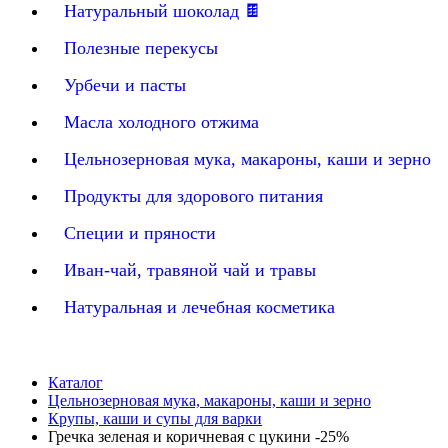
Натуральный шоколад 🍫
Полезные перекусы
Урбечи и пасты
Масла холодного отжима
Цельнозерновая мука, макароны, каши и зерно
Продукты для здорового питания
Специи и пряности
Иван-чай, травяной чай и травы
Натуральная и лечебная косметика
Каталог
Цельнозерновая мука, макароны, каши и зерно
Крупы, каши и супы для варки
Гречка зеленая и коричневая с цукини -25%