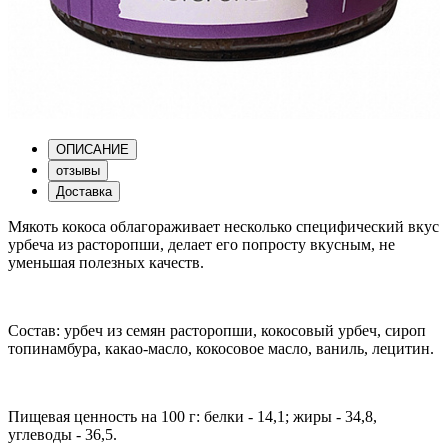
ОПИСАНИЕ
отзывы
Доставка
Мякоть кокоса облагораживает несколько специфический вкус
урбеча из расторопши, делает его попросту вкусным, не
уменьшая полезных качеств.
Состав: урбеч из семян расторопши, кокосовый урбеч, сироп
топинамбура, какао-масло, кокосовое масло, ваниль, лецитин.
Пищевая ценность на 100 г: белки - 14,1; жиры - 34,8,
углеводы - 36,5.