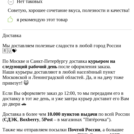
Нет таковых
Советую, хорошее сочетание вкуса, полезности и качества!
я рекомендую этот товар
Доставка
Мы доставляем полезные сладости в любой город России
🇷🇺💝
По Москве и Санкт-Петербургу доставка
курьером на
следующий рабочий день
после оформления заказа.
Наши курьеры доставляют в любой населённый пункт
Московской и Ленинградской областей. Да, и на дачу тоже
привезут! 😺
Если Вы оформляете заказ до 12:00, то мы передадим его в
доставку в тот же день, и уже завтра курьер доставит его Вам
до двери 🚗
Доставка в более чем
10.000 пунктов выдачи
по всей России
(
СДЭК
,
Boxberry
,
5Post
– в магазинах "Пятёрочка").
Также мы отправляем посылки
Почтой России
, а большие