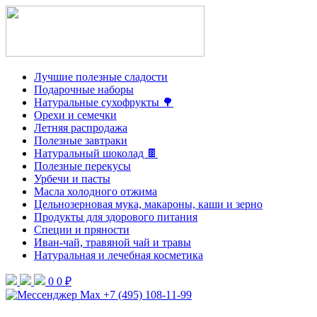
Лучшие полезные сладости
Подарочные наборы
Натуральные сухофрукты 🌳
Орехи и семечки
Летняя распродажа
Полезные завтраки
Натуральный шоколад 🍫
Полезные перекусы
Урбечи и пасты
Масла холодного отжима
Цельнозерновая мука, макароны, каши и зерно
Продукты для здорового питания
Специи и пряности
Иван-чай, травяной чай и травы
Натуральная и лечебная косметика
0
0 ₽
+7 (495) 108-11-99