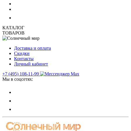
КАТАЛОГ
ТОВАРОВ
Доставка и оплата
Скидки
Контакты
Личный кабинет
+7 (495) 108-11-99
Мы в соцсетях: