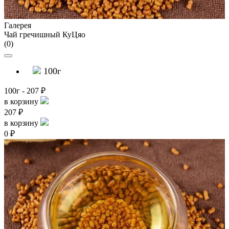
Галерея
Чай гречишный КуЦяо
(0)
100г
100г - 207 ₽
в корзину
207 ₽
в корзину
0 ₽