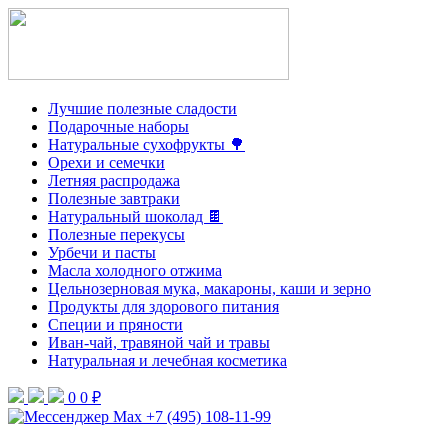
Лучшие полезные сладости
Подарочные наборы
Натуральные сухофрукты 🌳
Орехи и семечки
Летняя распродажа
Полезные завтраки
Натуральный шоколад 🍫
Полезные перекусы
Урбечи и пасты
Масла холодного отжима
Цельнозерновая мука, макароны, каши и зерно
Продукты для здорового питания
Специи и пряности
Иван-чай, травяной чай и травы
Натуральная и лечебная косметика
0
0 ₽
+7 (495) 108-11-99