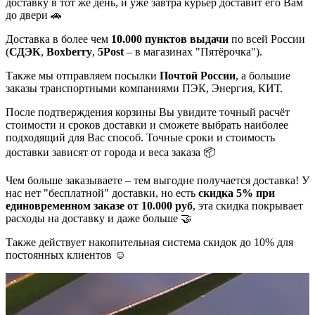
доставку в тот же день, и уже завтра курьер доставит его Вам
до двери 🚗
Доставка в более чем
10.000 пунктов выдачи
по всей России
(
СДЭК
,
Boxberry
,
5Post
– в магазинах "Пятёрочка").
Также мы отправляем посылки
Почтой России
, а большие
заказы транспортными компаниями ПЭК, Энергия, КИТ.
После подтверждения корзины Вы увидите точный расчёт
стоимости и сроков доставки и сможете выбрать наиболее
подходящий для Вас способ. Точные сроки и стоимость
доставки зависят от города и веса заказа 📦
Чем больше заказываете – тем выгодне получается доставка! У
нас нет "бесплатной" доставки, но есть
скидка 5% при
единовременном заказе от 10.000 руб
, эта скидка покрывает
расходы на доставку и даже больше 🤝
Также действует накопительная система скидок до 10% для
постоянных клиентов ☺️