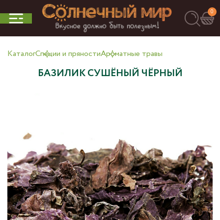
0
Каталог
Специи и пряности
Ароматные травы
БАЗИЛИК СУШЁНЫЙ ЧЁРНЫЙ