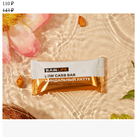
110 ₽
143 ₽