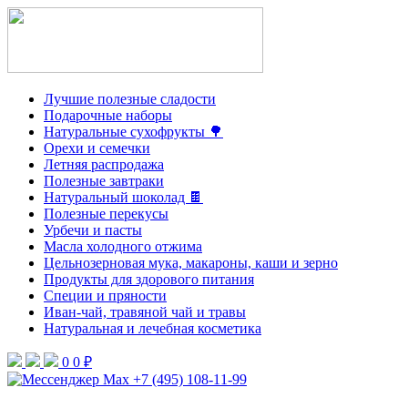
Лучшие полезные сладости
Подарочные наборы
Натуральные сухофрукты 🌳
Орехи и семечки
Летняя распродажа
Полезные завтраки
Натуральный шоколад 🍫
Полезные перекусы
Урбечи и пасты
Масла холодного отжима
Цельнозерновая мука, макароны, каши и зерно
Продукты для здорового питания
Специи и пряности
Иван-чай, травяной чай и травы
Натуральная и лечебная косметика
0
0 ₽
+7 (495) 108-11-99