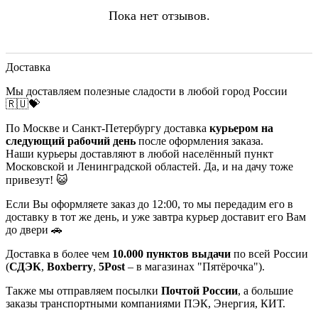
Пока нет отзывов.
Доставка
Мы доставляем полезные сладости в любой город России
🇷🇺💝
По Москве и Санкт-Петербургу доставка
курьером на
следующий рабочий день
после оформления заказа.
Наши курьеры доставляют в любой населённый пункт
Московской и Ленинградской областей. Да, и на дачу тоже
привезут! 😺
Если Вы оформляете заказ до 12:00, то мы передадим его в
доставку в тот же день, и уже завтра курьер доставит его Вам
до двери 🚗
Доставка в более чем
10.000 пунктов выдачи
по всей России
(
СДЭК
,
Boxberry
,
5Post
– в магазинах "Пятёрочка").
Также мы отправляем посылки
Почтой России
, а большие
заказы транспортными компаниями ПЭК, Энергия, КИТ.