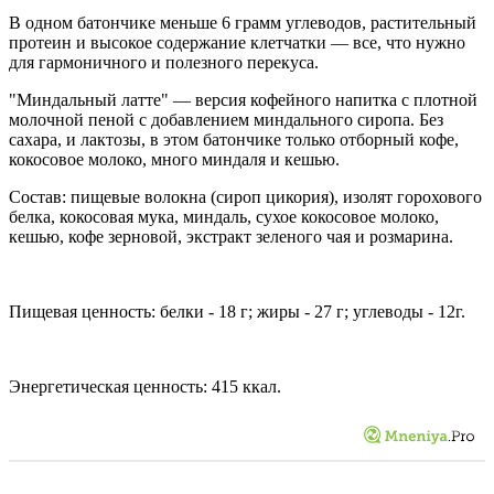
В одном батончике меньше 6 грамм углеводов, растительный
протеин и высокое содержание клетчатки — все, что нужно
для гармоничного и полезного перекуса.
"Миндальный латте" — версия кофейного напитка с плотной
молочной пеной с добавлением миндального сиропа. Без
сахара, и лактозы, в этом батончике только отборный кофе,
кокосовое молоко, много миндаля и кешью.
Состав: пищевые волокна (сироп цикория), изолят горохового
белка, кокосовая мука, миндаль, сухое кокосовое молоко,
кешью, кофе зерновой, экстракт зеленого чая и розмарина.
Пищевая ценность: белки - 18 г; жиры - 27 г; углеводы - 12г.
Энергетическая ценность: 415 ккал.