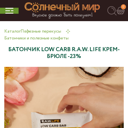
0
Каталог
Полезные перекусы
Батончики и полезные конфеты
БАТОНЧИК LOW CARB R.A.W. LIFE КРЕМ-
БРЮЛЕ -23%