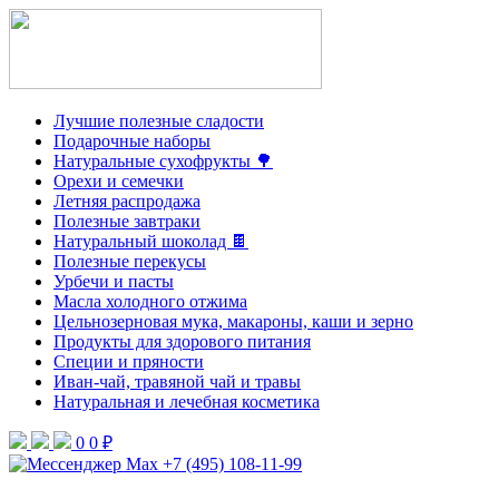
Лучшие полезные сладости
Подарочные наборы
Натуральные сухофрукты 🌳
Орехи и семечки
Летняя распродажа
Полезные завтраки
Натуральный шоколад 🍫
Полезные перекусы
Урбечи и пасты
Масла холодного отжима
Цельнозерновая мука, макароны, каши и зерно
Продукты для здорового питания
Специи и пряности
Иван-чай, травяной чай и травы
Натуральная и лечебная косметика
0
0 ₽
+7 (495) 108-11-99