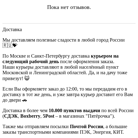
Пока нет отзывов.
Доставка
Мы доставляем полезные сладости в любой город России
🇷🇺💝
По Москве и Санкт-Петербургу доставка
курьером на
следующий рабочий день
после оформления заказа.
Наши курьеры доставляют в любой населённый пункт
Московской и Ленинградской областей. Да, и на дачу тоже
привезут! 😺
Если Вы оформляете заказ до 12:00, то мы передадим его в
доставку в тот же день, и уже завтра курьер доставит его Вам
до двери 🚗
Доставка в более чем
10.000 пунктов выдачи
по всей России
(
СДЭК
,
Boxberry
,
5Post
– в магазинах "Пятёрочка").
Также мы отправляем посылки
Почтой России
, а большие
заказы транспортными компаниями ПЭК, Энергия, КИТ.