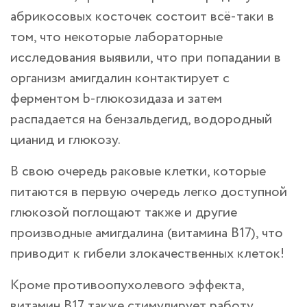
абрикосовых косточек состоит всё-таки в
том, что некоторые лабораторные
исследования выявили, что при попадании в
организм амигдалин контактирует с
ферментом b-глюкозидаза и затем
распадается на бензальдегид, водородный
цианид и глюкозу.
В свою очередь раковые клетки, которые
питаются в первую очередь легко доступной
глюкозой поглощают также и другие
производные амигдалина (витамина B17), что
приводит к гибели злокачественных клеток!
Кроме противоопухолевого эффекта,
витамин B17 также стимулирует работу