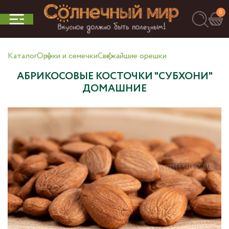
0
Каталог
Орехи и семечки
Свежайшие орешки
АБРИКОСОВЫЕ КОСТОЧКИ "СУБХОНИ"
ДОМАШНИЕ