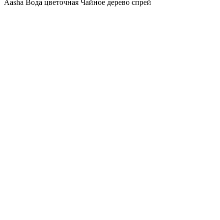
Aasha Вода цветочная Чайное дерево спрей