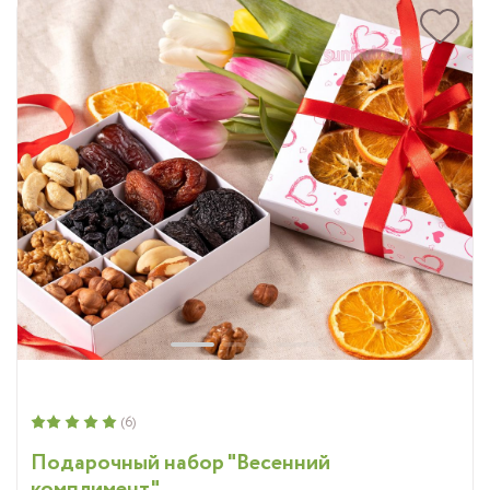
(6)
Подарочный набор "Весенний
комплимент"