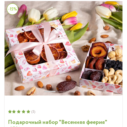
-15%
(5)
Подарочный набор "Весенняя феерия"