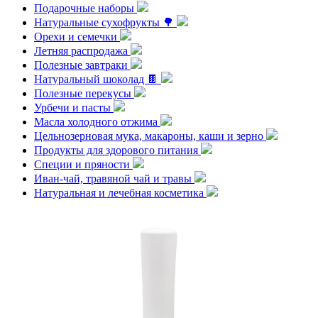
Подарочные наборы
Натуральные сухофрукты 🌳
Орехи и семечки
Летняя распродажа
Полезные завтраки
Натуральный шоколад 🍫
Полезные перекусы
Урбечи и пасты
Масла холодного отжима
Цельнозерновая мука, макароны, каши и зерно
Продукты для здорового питания
Специи и пряности
Иван-чай, травяной чай и травы
Натуральная и лечебная косметика