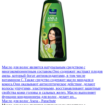
Масло для волос является натуральным средством с
многокомпонентным составом.Оно содержит экстракт плодов
амлы, который богат антиоксидантами, в том числе
витамином C.Также средство содержит масло миндаля и
кокоса.Они оказывают антисептическое действие, делают
волосы упругими, эластичными, восстанавливают защитные
свойства кожи головы и сальных желез. Масло выполняет
функции кондиционера для волос, делает их...
Масло для волос Амла - Parachute