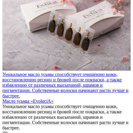
Уникальное масло усьмы способствует очищению кожи,
восстановлению ресниц и бровей после покраски, а также
избавлению от различных высыпаний, шрамов и
пигментации. Собственные волоски начинают расти лучше и
быстрее.
Масло усьмы «EvoluciA»
Уникальное масло усьмы способствует очищению кожи,
восстановлению ресниц и бровей после покраски, а также
избавлению от различных высыпаний, шрамов и
пигментации. Собственные волоски начинают расти лучше и
быстрее.