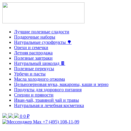
Лучшие полезные сладости
Подарочные наборы
Натуральные сухофрукты 🌳
Орехи и семечки
Летняя распродажа
Полезные завтраки
Натуральный шоколад 🍫
Полезные перекусы
Урбечи и пасты
Масла холодного отжима
Цельнозерновая мука, макароны, каши и зерно
Продукты для здорового питания
Специи и пряности
Иван-чай, травяной чай и травы
Натуральная и лечебная косметика
0
0 ₽
+7 (495) 108-11-99