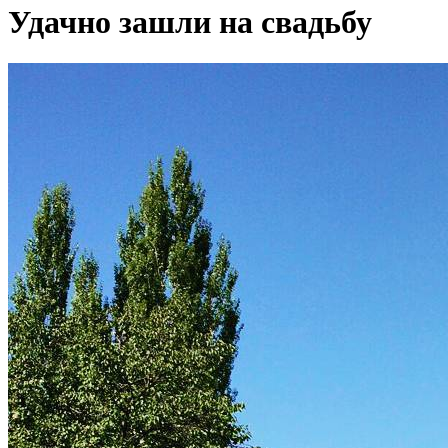
Удачно зашли на свадьбу