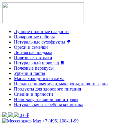
Лучшие полезные сладости
Подарочные наборы
Натуральные сухофрукты 🌳
Орехи и семечки
Летняя распродажа
Полезные завтраки
Натуральный шоколад 🍫
Полезные перекусы
Урбечи и пасты
Масла холодного отжима
Цельнозерновая мука, макароны, каши и зерно
Продукты для здорового питания
Специи и пряности
Иван-чай, травяной чай и травы
Натуральная и лечебная косметика
0
0 ₽
+7 (495) 108-11-99