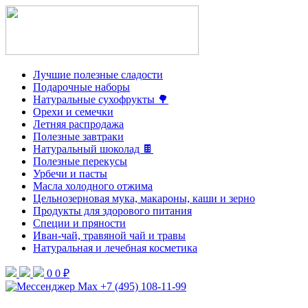
Лучшие полезные сладости
Подарочные наборы
Натуральные сухофрукты 🌳
Орехи и семечки
Летняя распродажа
Полезные завтраки
Натуральный шоколад 🍫
Полезные перекусы
Урбечи и пасты
Масла холодного отжима
Цельнозерновая мука, макароны, каши и зерно
Продукты для здорового питания
Специи и пряности
Иван-чай, травяной чай и травы
Натуральная и лечебная косметика
0
0 ₽
+7 (495) 108-11-99