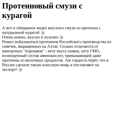
Протеиновый смузи с
курагой
А вот и обещанное видео вкусного смузи из протеина с
натуральной курагой :))
Очень нежно, вкусно и полезно :))
Решил побаловаться протеином Российского производства из
семечек, выращенных на Алтае. Сильно отличается от
импортных "порошков" - нету вкуса химии, нету ГМО,
полноценный состав аминокислот, превышающий даже
протеины из молочных продуктов. Аж гордость берёт, что в
России сделали такую классную вещь и поставляют на
экспорт! :))