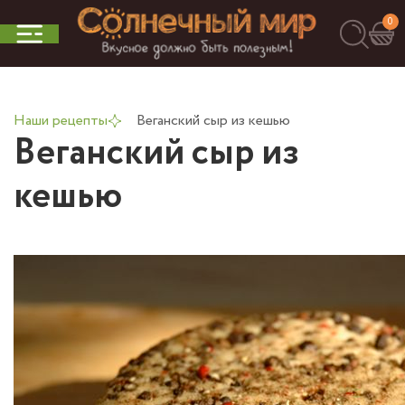
0
Наши рецепты
Веганский сыр из кешью
Веганский сыр из
кешью