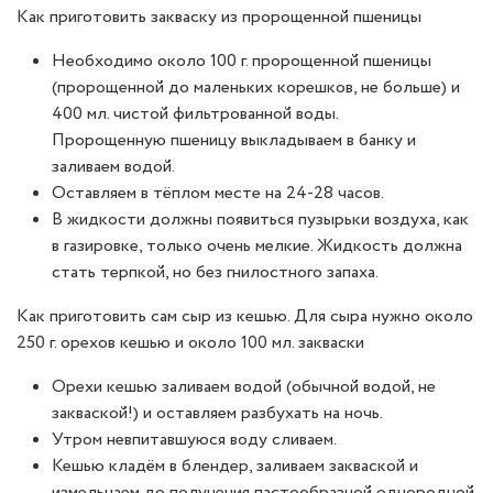
Как приготовить закваску из пророщенной пшеницы
Необходимо около 100 г. пророщенной пшеницы
(пророщенной до маленьких корешков, не больше) и
400 мл. чистой фильтрованной воды.
Пророщенную пшеницу выкладываем в банку и
заливаем водой.
Оставляем в тёплом месте на 24-28 часов.
В жидкости должны появиться пузырьки воздуха, как
в газировке, только очень мелкие. Жидкость должна
стать терпкой, но без гнилостного запаха.
Как приготовить сам сыр из кешью. Для сыра нужно около
250 г. орехов кешью и около 100 мл. закваски
Орехи кешью заливаем водой (обычной водой, не
закваской!) и оставляем разбухать на ночь.
Утром невпитавшуюся воду сливаем.
Кешью кладём в блендер, заливаем закваской и
измельчаем до получения пастообразной однородной