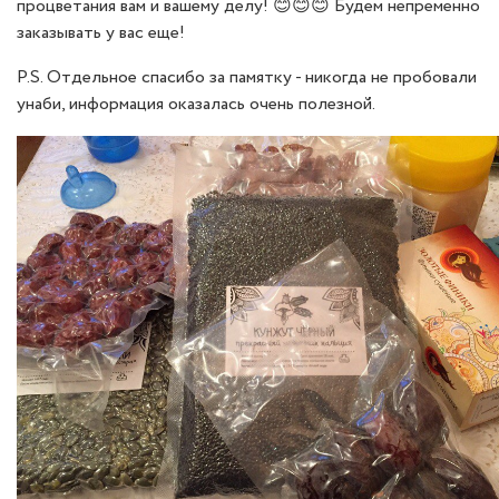
процветания вам и вашему делу! 😊😊😊 Будем непременно
заказывать у вас еще!
P.S. Отдельное спасибо за памятку - никогда не пробовали
унаби, информация оказалась очень полезной.